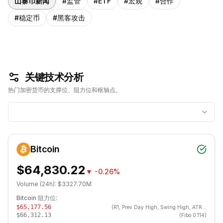
山寨币新闻
#
监管
#
ETF
#
宏观
#
合作
#
稳定币
#
黑客攻击
关键技术分析
热门加密货币的支撑位、阻力位和枢轴点。
Bitcoin
$64,830.22
▼
-0.26%
Volume (24h):
$3327.70M
Bitcoin
阻力位:
$65,177.56
(
R1, Prev Day High, Swing High, ATR Upper, BB Upper
$66,312.13
(
Fibo 0.114
)