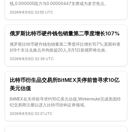
线,0.000005阻力与0.00000447支撑成为多空焦点。
2026年8月9日 02:55 UTC
俄罗斯比特币硬件钱包销量第二季度增长107%
俄罗斯比特币硬件钱包销量第二季度环比增长107%;莫斯科查
封9个非法兑换点并拘留超20人,9月1日新规即将生效。
2026年8月9日 02:36 UTC
比特币衍生品交易所BitMEX关停前曾寻求10亿
美元估值
BitMEX在关停前寻求约10亿美元估值,Wintermute完成美国经
纪交易商注册以进入比特币挂钩证券领域。
2026年8月9日 02:21 UTC