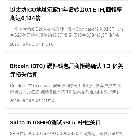
以太坊ICO地址沉寂11年后转出0.1 ETH,回报率
高达6,184倍
一个以太坊ICO钱包在沉寂11年后向Coinbase转入0.1 ETH,当
初620美元持仓现值约383万美元,回报率6,184倍,ETH价格同
期横盘。
2026年8月9日 04:11 UTC
Bitcoin (BTC) 硬件钱包厂商拒绝确认 1.3 亿美
元损失估算
Coinkite 在 Coldcard 安全漏洞事件后拒绝估算客户损失,外
部研究将潜在影响规模置于约 1.3 亿美元附近,但该数字未获官
方确认。
2026年8月9日 03:51 UTC
Shiba Inu(SHIB)测试RSI 50中性关口
SHIB在0.00000457至0.00000470区间震荡,RSI触及50中性