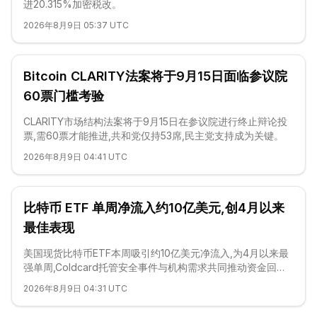
进20.315%加密税改。
2026年8月9日 05:37 UTC
Bitcoin CLARITY法案将于9月15日面临参议院
60票门槛考验
CLARITY市场结构法案将于9月15日在参议院进行终止辩论投
票,需60票才能推进,共和党仅持53席,民主党支持成为关键。
2026年8月9日 04:41 UTC
比特币 ETF 单周净流入约10亿美元,创4月以来
最佳表现
美国现货比特币ETF本周吸引约10亿美元净流入,为4月以来最
强单周,Coldcard托管安全事件与机构需求共同推动资金回
流。
2026年8月9日 04:31 UTC