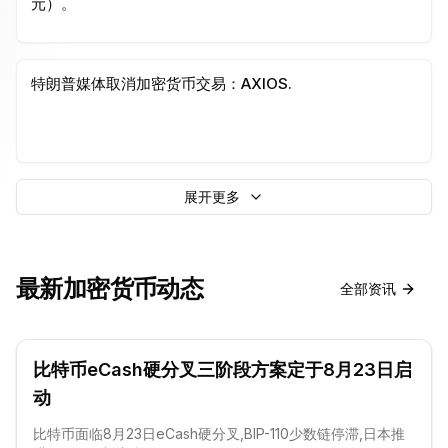
元）。
特朗普媒体取消加密货币交易：AXIOS.
展开更多
最新加密货币动态
全部资讯
比特币eCash硬分叉三阶段方案定于8月23日启
动
比特币面临8月23日eCash硬分叉,BIP-110少数链停滞,日本推