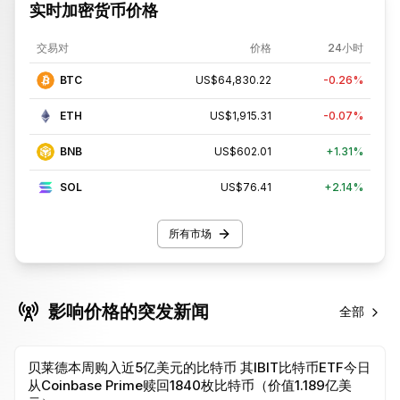
实时加密货币价格
交易对
价格
24小时
BTC
US$64,830.22
-0.26%
ETH
US$1,915.31
-0.07%
BNB
US$602.01
+
1.31%
SOL
US$76.41
+
2.14%
所有市场
影响价格的突发新闻
全部
贝莱德本周购入近5亿美元的比特币 其IBIT比特币ETF今日
从Coinbase Prime赎回1840枚比特币（价值1.189亿美