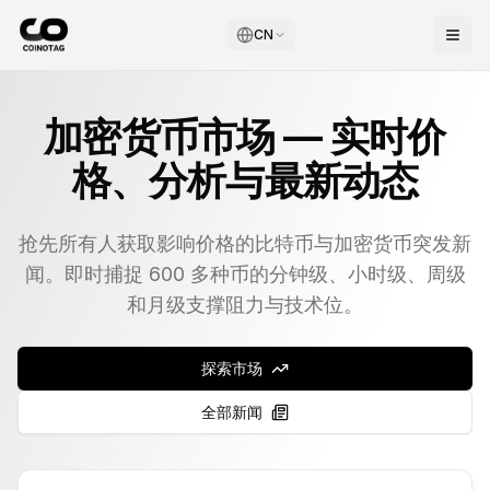
CN
加密货币市场 — 实时价
格、分析与最新动态
抢先所有人获取影响价格的比特币与加密货币突发新
闻。即时捕捉 600 多种币的分钟级、小时级、周级
和月级支撑阻力与技术位。
探索市场
全部新闻