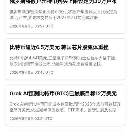
俄罗斯将散户比特币购买上限设定为30万卢布
俄罗斯新加密法禁止比特币支付,将散户年度购买上限设定为
30万卢布,并要求交易所于2027年7月前完成注册。
2026年8月6日 03:57 UTC
比特币逼近6.5万美元 韩国芯片股集体重挫
比特币报64,541美元,三星电子和SK海力士在首尔大幅下挫。
股东回报细节推迟公布,凸显科技预期重置速度之快。
2026年8月6日 03:45 UTC
Grok AI预测比特币(BTC)已触底目标12万美元
Grok AI判断比特币已完成本轮回撤,预计2026年底前可达12万
至15万美元,依据减半供应收缩、ETF需求、监管进展及长期持
有者集中。
2026年8月6日 03:21 UTC