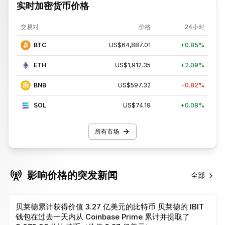
实时加密货币价格
交易对
价格
24小时
BTC
US$64,887.01
+
0.85%
ETH
US$1,912.35
+
2.09%
BNB
US$597.32
-0.82%
SOL
US$74.19
+
0.08%
所有市场
影响价格的突发新闻
全部
贝莱德累计获得价值 3.27 亿美元的比特币 贝莱德的 IBIT
钱包在过去一天内从 Coinbase Prime 累计并提取了