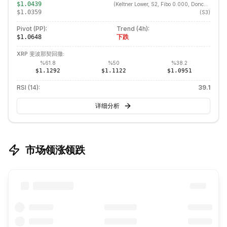
$1.0439
(
Keltner Lower, S2, Fibo 0.000, Donchian Lower, ATR Lower
$1.0359
(
S3
)
Pivot (PP):
Trend (
4h
):
下跌
$1.0648
XRP
斐波那契回撤:
%
61.8
%
50
%
38.2
$1.1292
$1.1122
$1.0951
RSI (14):
39.1
详细分析
市场领涨领跌