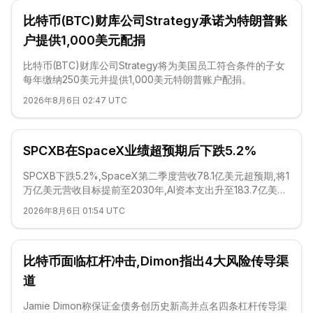
比特币(BTC)财库公司Strategy承诺为特朗普账
户提供1,000美元配捐
比特币(BTC)财库公司Strategy将为美国员工符合条件的子女
每年缴纳250美元并提供1,000美元特朗普账户配捐。
2026年8月6日 02:47 UTC
SPCXB在SpaceX业绩超预期后下跌5.2%
SPCXB下跌5.2%,SpaceX第二季度营收78.1亿美元超预期,将1
万亿美元营收目标提前至2030年,AI资本支出升至183.7亿美
元。
2026年8月6日 01:54 UTC
比特币面临杠杆冲击,Dimon指出4大风险传导渠
道
Jamie Dimon称保证金债务创历史新高并点名四条杠杆传导渠