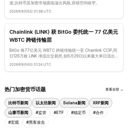
道,比特币及加密市场面临溢出风险,容错空间收窄。
2026年8月6日 01:38 UTC
Chainlink (LINK) 获 BitGo 委托统一 77 亿美元
WBTC 跨链传输层
BitGo 将77亿美元 WBTC 跨链传输统一至 Chainlink CCIP,同
日126万枚 LINK 净流出交易所,创6月29日以来最大单日流出
纪录。
2026年8月6日 01:24 UTC
热门加密货币话题
查看全部 →
比特币新闻
以太坊新闻
Solana新闻
XRP新闻
山寨币新闻
#
监管
#
ETF
#
稳定币
#
合作
#
宏观
#
黑客攻击