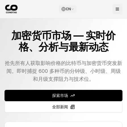
CN
加密货币市场 — 实时价
格、分析与最新动态
抢先所有人获取影响价格的比特币与加密货币突发新
闻。即时捕捉 600 多种币的分钟级、小时级、周级
和月级支撑阻力与技术位。
探索市场
全部新闻