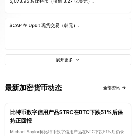
5,073.95 枚比特币（价值 3.27 亿美元）。
$CAP 在 Upbit 现货交易（韩元）.
展开更多
最新加密货币动态
全部资讯
比特币数字信用产品STRC在BTC下跌51%后保
持正回报
Michael Saylor称比特币数字信用产品在BTC下跌51%后仍录