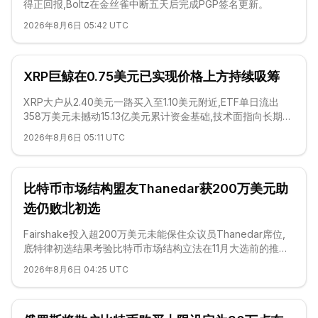
得正回报,Boltz在金丝雀中断五天后完成PGP签名更新。
2026年8月6日 05:42 UTC
XRP巨鲸在0.75美元已实现价格上方持续吸筹
XRP大户从2.40美元一路买入至1.10美元附近,ETF单日流出
358万美元未撼动15.13亿美元累计资金基础,技术面指向长期筑
底格局。
2026年8月6日 05:11 UTC
比特币市场结构盟友Thanedar获200万美元助
选仍败北初选
Fairshake投入超200万美元未能保住众议员Thanedar席位,
底特律初选结果考验比特币市场结构立法在11月大选前的推进
前景。
2026年8月6日 04:25 UTC