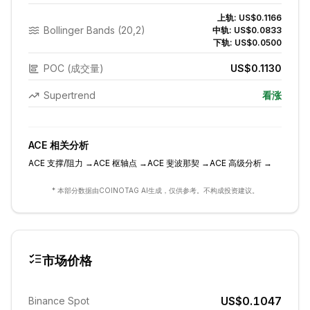
上轨:
US$0.1166
Bollinger Bands (20,2)
中轨:
US$0.0833
下轨:
US$0.0500
POC (成交量)
US$0.1130
Supertrend
看涨
ACE
相关分析
ACE
支撑/阻力
→
ACE
枢轴点
→
ACE
斐波那契
→
ACE
高级分析
→
* 本部分数据由COINOTAG AI生成，仅供参考。不构成投资建议。
市场价格
US$0.1047
Binance Spot