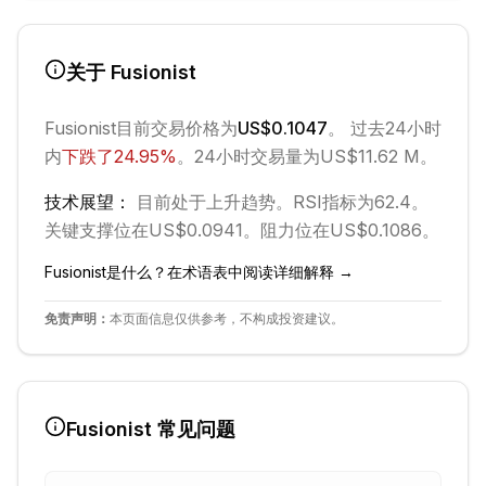
关于
Fusionist
Fusionist
目前交易价格为
US$0.1047
。 过去24小时
内
下跌
了
24.95
%
。
24小时交易量为US$11.62 M。
技术展望：
目前处于
上升
趋势。
RSI指标为62.4。
关键支撑位在US$0.0941。
阻力位在US$0.1086。
Fusionist
是什么？在术语表中阅读详细解释 →
免责声明：
本页面信息仅供参考，不构成投资建议。
Fusionist
常见问题