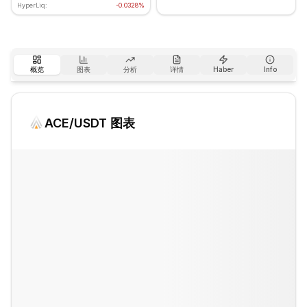
HyperLiq:
-0.0328%
概览
图表
分析
详情
Haber
Info
ACE
/USDT 图表