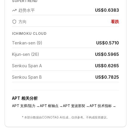
SUPERTREND
趋势水平
US$0.6383
方向
看跌
ICHIMOKU CLOUD
Tenkan-sen (9)
US$0.5710
Kijun-sen (26)
US$0.5965
Senkou Span A
US$0.6265
Senkou Span B
US$0.7825
APT
相关分析
APT
支撑/阻力
→
APT
枢轴点
→
APT
斐波那契
→
APT
技术指标
→
* 本部分数据由COINOTAG AI生成，仅供参考。不构成投资建议。