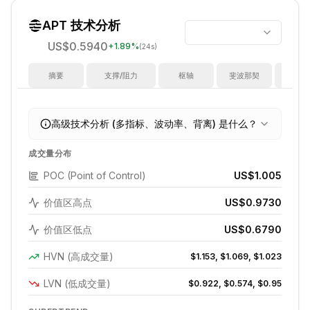
APT
技术分析
US$0.5940
+
1.89
%
(24s)
摘要
支撑/阻力
枢轴
斐波那契
指
高级技术分析 (多指标、波动率、背离) 是什么？
成交量分布
POC (Point of Control)
US$1.005
价值区高点
US$0.9730
价值区低点
US$0.6790
HVN (高成交量)
$1.153, $1.069, $1.023
LVN (低成交量)
$0.922, $0.574, $0.95