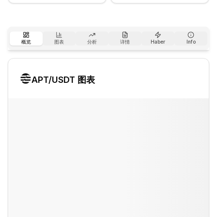
概览
图表
分析
详情
Haber
Info
APT
/USDT 图表