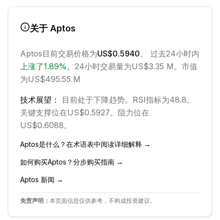
关于
Aptos
Aptos
目前交易价格为
US$0.5940
。 过去24小时内
上涨
了
1.89
%
。
24小时交易量为US$3.35 M。
市值
为US$495.55 M
技术展望：
目前处于
下降
趋势。
RSI指标为48.8。
关键支撑位在US$0.5927。
阻力位在
US$0.6088。
Aptos
是什么？在术语表中阅读详细解释 →
如何购买
Aptos
？分步购买指南 →
Aptos
新闻 →
免责声明：
本页面信息仅供参考，不构成投资建议。