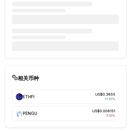
相关币种
US$0.3655
ETHFI
+
1.30
%
US$0.006151
PENGU
-0.10
%