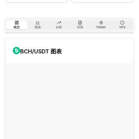
概览
图表
分析
详情
Haber
Info
BCH
/USDT 图表