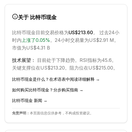
关于
比特币现金
比特币现金
目前交易价格为
US$213.60
。 过去24小
时内
上涨
了
0.05
%
。
24小时交易量为US$2.91 M。
市值为US$4.31 B
技术展望：
目前处于
下降
趋势。
RSI指标为45.6。
关键支撑位在US$213.20。
阻力位在US$215.00。
比特币现金
是什么？在术语表中阅读详细解释 →
如何购买
比特币现金
？分步购买指南 →
比特币现金
新闻 →
免责声明：
本页面信息仅供参考，不构成投资建议。