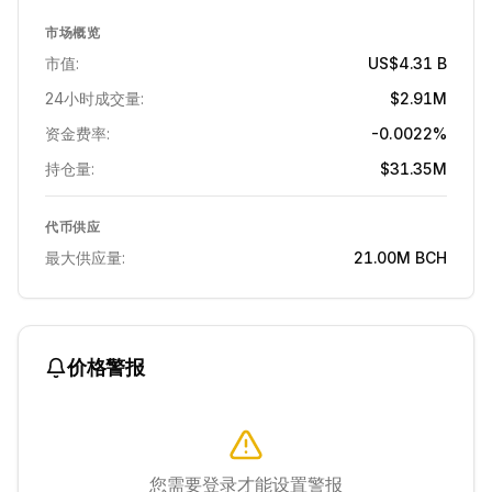
市场概览
市值:
US$4.31 B
24小时成交量:
$2.91M
资金费率:
-0.0022%
持仓量:
$31.35M
代币供应
最大供应量:
21.00M
BCH
价格警报
您需要登录才能设置警报