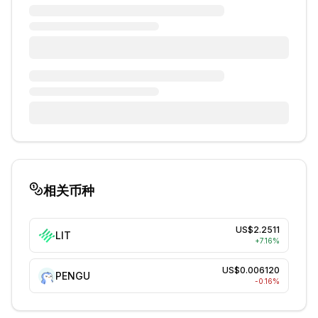
相关币种
US$2.2511
LIT
+
7.16
%
US$0.006120
PENGU
-0.16
%