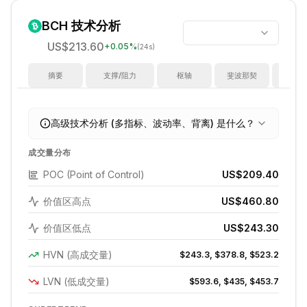
BCH
技术分析
US$213.60
+
0.05
%
(24s)
摘要
支撑/阻力
枢轴
斐波那契
指
高级技术分析 (多指标、波动率、背离) 是什么？
成交量分布
POC (Point of Control)
US$209.40
价值区高点
US$460.80
价值区低点
US$243.30
HVN (高成交量)
$243.3, $378.8, $523.2
LVN (低成交量)
$593.6, $435, $453.7