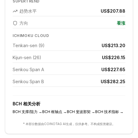
SUPERTREND
趋势水平
US$207.88
方向
看涨
ICHIMOKU CLOUD
Tenkan-sen (9)
US$213.20
Kijun-sen (26)
US$226.15
Senkou Span A
US$227.65
Senkou Span B
US$282.25
BCH
相关分析
BCH
支撑/阻力
→
BCH
枢轴点
→
BCH
斐波那契
→
BCH
技术指标
→
* 本部分数据由COINOTAG AI生成，仅供参考。不构成投资建议。