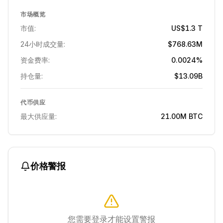
市场概览
市值:
US$1.3 T
24小时成交量:
$768.63M
资金费率:
0.0024%
持仓量:
$13.09B
代币供应
最大供应量:
21.00M
BTC
价格警报
您需要登录才能设置警报