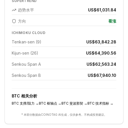
SUPERTREND
趋势水平
US$61,031.84
方向
看涨
ICHIMOKU CLOUD
Tenkan-sen (9)
US$63,842.28
Kijun-sen (26)
US$64,390.56
Senkou Span A
US$62,563.24
Senkou Span B
US$67,940.10
BTC
相关分析
BTC
支撑/阻力
→
BTC
枢轴点
→
BTC
斐波那契
→
BTC
技术指标
→
* 本部分数据由COINOTAG AI生成，仅供参考。不构成投资建议。