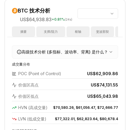
BTC
技术分析
US$64,938.83
+
0.81
%
(24s)
摘要
支撑/阻力
枢轴
斐波那契
指
高级技术分析 (多指标、波动率、背离) 是什么？
成交量分布
POC (Point of Control)
US$62,909.86
价值区高点
US$74,131.55
价值区低点
US$65,043.98
HVN (高成交量)
$70,580.26, $61,056.47, $72,666.77
LVN (低成交量)
$77,322.01, $62,823.64, $80,678.4