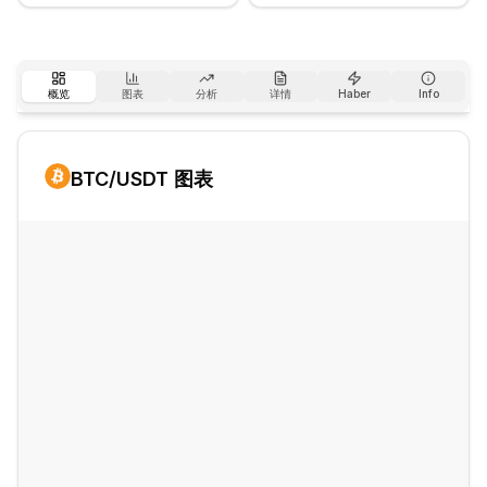
概览
图表
分析
详情
Haber
Info
BTC
/USDT 图表