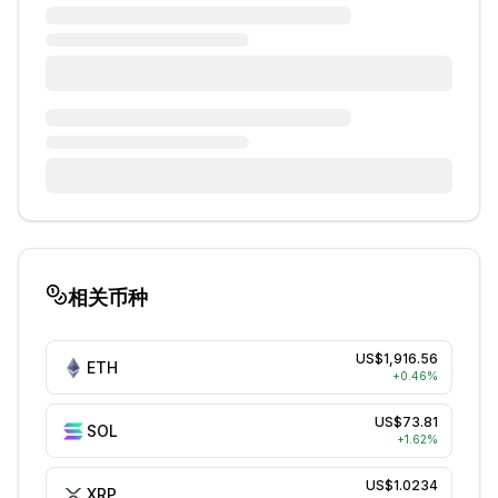
相关币种
US$1,916.56
ETH
+
0.46
%
US$73.81
SOL
+
1.62
%
US$1.0234
XRP