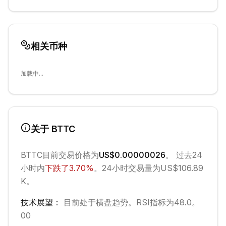
相关币种
加载中...
关于
BTTC
BTTC
目前交易价格为
US$0.00000026
。 过去24
小时内
下跌
了
3.70
%
。
24小时交易量为US$106.89
K。
技术展望：
目前处于
横盘
趋势。
RSI指标为48.0。
0
0