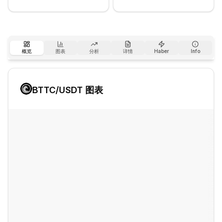
概览
图表
分析
详情
Haber
Info
BTTC
/USDT 图表