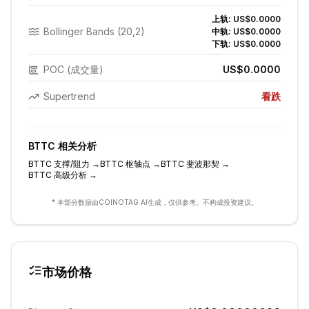
上轨:
US$0.0000
Bollinger Bands (20,2)
中轨:
US$0.0000
下轨:
US$0.0000
POC (成交量)
US$0.0000
Supertrend
看跌
BTTC
相关分析
BTTC
支撑/阻力
→
BTTC
枢轴点
→
BTTC
斐波那契
→
BTTC
高级分析
→
* 本部分数据由COINOTAG AI生成，仅供参考。不构成投资建议。
市场价格