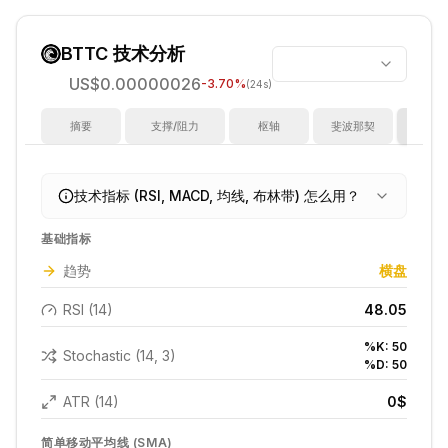
BTTC
技术分析
US$0.00000026
-3.70
%
(24s)
摘要
支撑/阻力
枢轴
斐波那契
指
技术指标 (RSI, MACD, 均线, 布林带) 怎么用？
基础指标
趋势
横盘
RSI (14)
48.05
%K:
50
Stochastic (14, 3)
%D:
50
ATR (14)
0
$
简单移动平均线 (SMA)