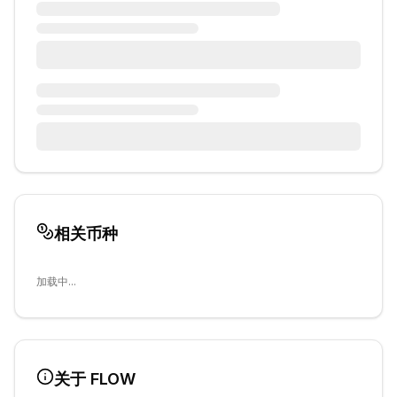
相关币种
加载中...
关于
FLOW