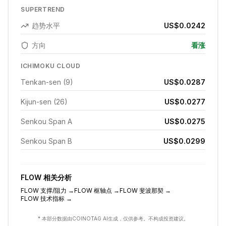
SUPERTREND
趋势水平
US$0.0242
方向
看涨
ICHIMOKU CLOUD
Tenkan-sen (9)
US$0.0287
Kijun-sen (26)
US$0.0277
Senkou Span A
US$0.0275
Senkou Span B
US$0.0299
FLOW
相关分析
FLOW
支撑/阻力
→
FLOW
枢轴点
→
FLOW
斐波那契
→
FLOW
技术指标
→
* 本部分数据由COINOTAG AI生成，仅供参考。不构成投资建议。