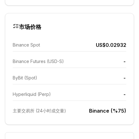
市场价格
US$0.02932
Binance Spot
-
Binance Futures (USD-S)
-
ByBit (Spot)
-
Hyperliquid (Perp)
Binance (%75)
主要交易所 (24小时成交量)