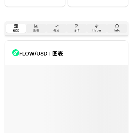
概览
图表
分析
详情
Haber
Info
FLOW
/USDT 图表