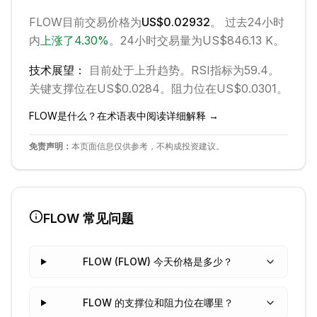
FLOW
目前交易价格为
US$0.02932
。 过去24小时
内
上涨
了
4.30
%
。
24小时交易量为US$846.13 K。
技术展望：
目前处于
上升
趋势。
RSI指标为59.4。
关键支撑位在US$0.0284。
阻力位在US$0.0301。
FLOW
是什么？在术语表中阅读详细解释 →
免责声明：
本页面信息仅供参考，不构成投资建议。
FLOW
常见问题
FLOW (FLOW) 今天价格是多少？
FLOW 的支撑位和阻力位在哪里？