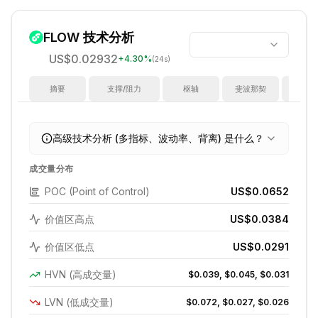
FLOW
技术分析
US$0.02932
+
4.30
%
(24s)
摘要
支撑/阻力
枢轴
斐波那契
指
高级技术分析 (多指标、波动率、背离) 是什么？
成交量分布
POC (Point of Control)
US$0.0652
价值区高点
US$0.0384
价值区低点
US$0.0291
HVN (高成交量)
$0.039, $0.045, $0.031
LVN (低成交量)
$0.072, $0.027, $0.026