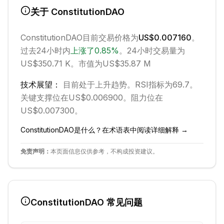
关于
ConstitutionDAO
ConstitutionDAO
目前交易价格为
US$0.007160
。
过去24小时内
上涨
了
0.85
%
。
24小时交易量为
US$350.71 K。
市值为US$35.87 M
技术展望：
目前处于
上升
趋势。
RSI指标为69.7。
关键支撑位在US$0.006900。
阻力位在
US$0.007300。
ConstitutionDAO
是什么？在术语表中阅读详细解释 →
免责声明：
本页面信息仅供参考，不构成投资建议。
ConstitutionDAO
常见问题