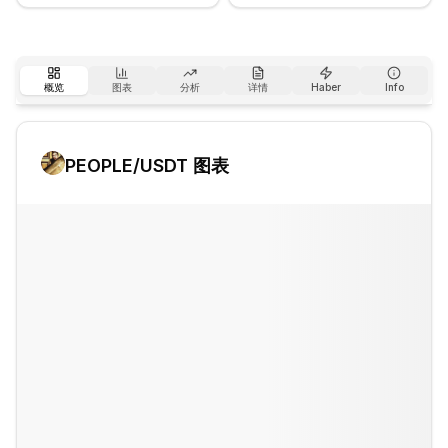
概览
图表
分析
详情
Haber
Info
PEOPLE
/USDT 图表