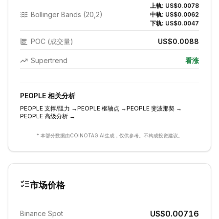
上轨:
US$0.0078
Bollinger Bands (20,2)
中轨:
US$0.0062
下轨:
US$0.0047
POC (成交量)
US$0.0088
Supertrend
看涨
PEOPLE
相关分析
PEOPLE
支撑/阻力
→
PEOPLE
枢轴点
→
PEOPLE
斐波那契
→
PEOPLE
高级分析
→
* 本部分数据由COINOTAG AI生成，仅供参考。不构成投资建议。
市场价格
US$0.00716
Binance Spot