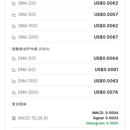
SMA (20)
US$0.0062
SMA (50)
US$0.0057
SMA (100)
US$0.0062
SMA (200)
US$0.0067
指数移动平均线 (EMA)
EMA (20)
US$0.0064
EMA (50)
US$0.0061
EMA (100)
US$0.0063
EMA (200)
US$0.0076
复合指标
MACD:
0.0004
MACD (12,26,9)
Signal:
0.0003
Histogram:
0.0001