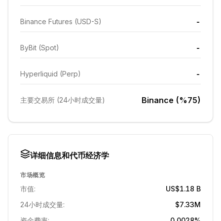
-
Binance Futures (USD-S)
-
ByBit (Spot)
-
Hyperliquid (Perp)
Binance (%75)
主要交易所 (24小时成交量)
详细信息和代币经济学
市场概览
市值:
US$1.18 B
24小时成交量:
$7.33M
资金费率:
0.0028%