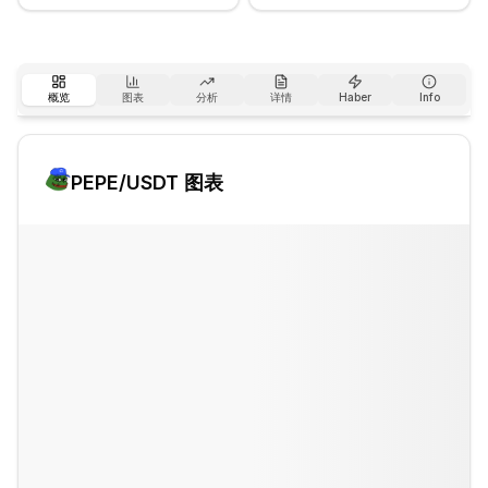
概览
图表
分析
详情
Haber
Info
PEPE
/USDT 图表