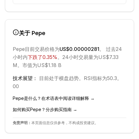
关于
Pepe
Pepe
目前交易价格为
US$0.00000281
。 过去24
小时内
下跌
了
0.35
%
。
24小时交易量为US$7.33
M。
市值为US$1.18 B
技术展望：
目前处于
横盘
趋势。
RSI指标为50.3。
0
0
Pepe
是什么？在术语表中阅读详细解释 →
如何购买
Pepe
？分步购买指南 →
免责声明：
本页面信息仅供参考，不构成投资建议。