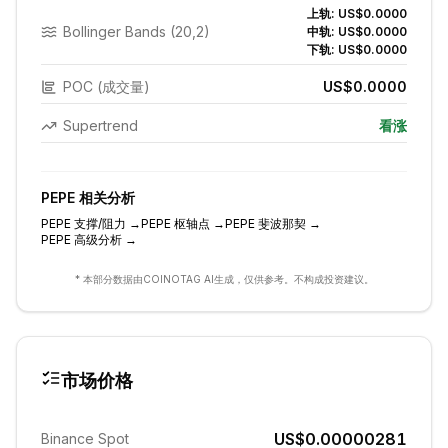
上轨:
US$0.0000
Bollinger Bands (20,2)
中轨:
US$0.0000
下轨:
US$0.0000
POC (成交量)
US$0.0000
Supertrend
看涨
PEPE
相关分析
PEPE
支撑/阻力
→
PEPE
枢轴点
→
PEPE
斐波那契
→
PEPE
高级分析
→
* 本部分数据由COINOTAG AI生成，仅供参考。不构成投资建议。
市场价格
US$0.00000281
Binance Spot