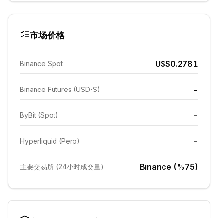
市场价格
US$0.2781
Binance Spot
-
Binance Futures (USD-S)
-
ByBit (Spot)
-
Hyperliquid (Perp)
Binance (%75)
主要交易所 (24小时成交量)