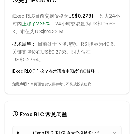
关于
iExec RLC
iExec RLC
目前交易价格为
US$0.2781
。 过去24小
时内
上涨
了
2.36
%
。
24小时交易量为US$105.69
K。
市值为US$24.33 M
技术展望：
目前处于
下降
趋势。
RSI指标为49.6。
关键支撑位在US$0.2753。
阻力位在
US$0.2794。
iExec RLC
是什么？在术语表中阅读详细解释 →
免责声明：
本页面信息仅供参考，不构成投资建议。
iExec RLC
常见问题
iExec RLC (RLC) 今天价格是多少？