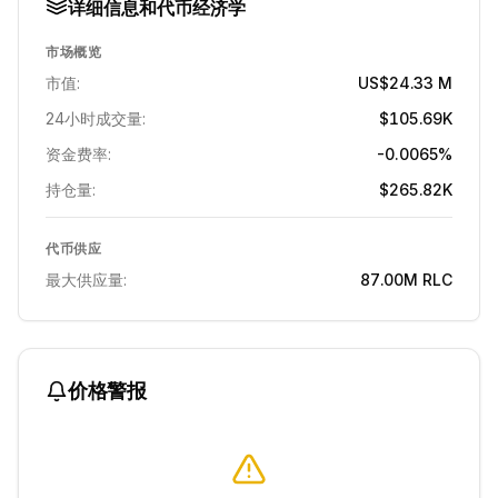
详细信息和代币经济学
市场概览
市值:
US$24.33 M
24小时成交量:
$105.69K
资金费率:
-0.0065%
持仓量:
$265.82K
代币供应
最大供应量:
87.00M
RLC
价格警报