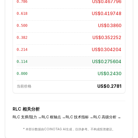
US$0.467796
0.786
US$0.419748
0.618
US$0.3860
0.500
US$0.352252
0.382
US$0.304204
0.214
US$0.275604
0.114
US$0.2430
0.000
US$0.2781
当前价格
RLC
相关分析
RLC
支撑/阻力
→
RLC
枢轴点
→
RLC
技术指标
→
RLC
高级分析
→
* 本部分数据由COINOTAG AI生成，仅供参考。不构成投资建议。