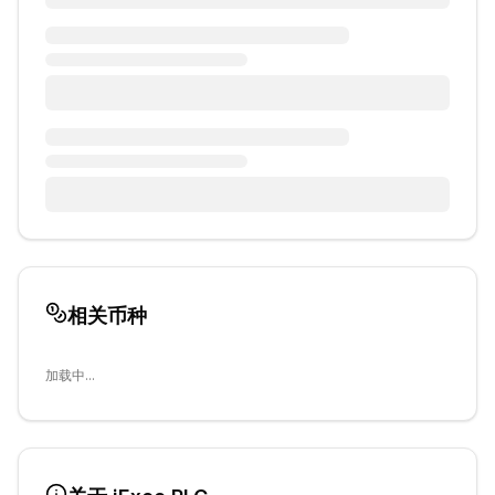
相关币种
加载中...