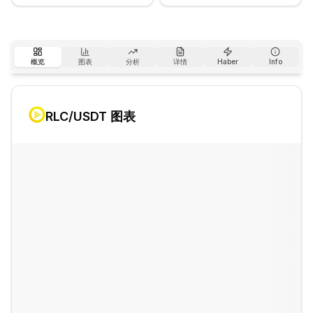
概览
图表
分析
详情
Haber
Info
RLC
/USDT 图表