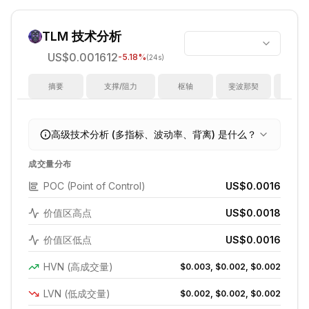
TLM
技术分析
US$0.001612
-5.18
%
(24s)
摘要
支撑/阻力
枢轴
斐波那契
指
高级技术分析 (多指标、波动率、背离) 是什么？
成交量分布
POC (Point of Control)
US$0.0016
价值区高点
US$0.0018
价值区低点
US$0.0016
HVN (高成交量)
$0.003, $0.002, $0.002
LVN (低成交量)
$0.002, $0.002, $0.002