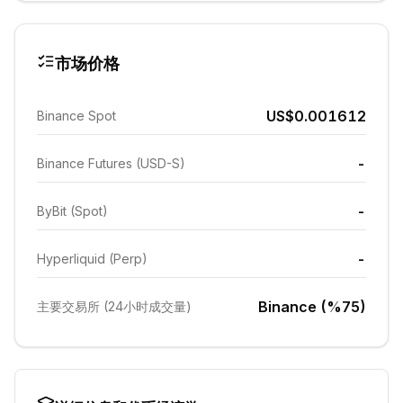
市场价格
US$0.001612
Binance Spot
-
Binance Futures (USD-S)
-
ByBit (Spot)
-
Hyperliquid (Perp)
Binance (%75)
主要交易所 (24小时成交量)