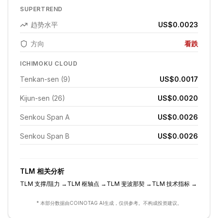
SUPERTREND
趋势水平
US$0.0023
方向
看跌
ICHIMOKU CLOUD
Tenkan-sen (9)
US$0.0017
Kijun-sen (26)
US$0.0020
Senkou Span A
US$0.0026
Senkou Span B
US$0.0026
TLM
相关分析
TLM
支撑/阻力
→
TLM
枢轴点
→
TLM
斐波那契
→
TLM
技术指标
→
* 本部分数据由COINOTAG AI生成，仅供参考。不构成投资建议。