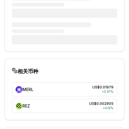
相关币种
US$0.01979
MERL
+
0.97
%
US$0.002905
REZ
+
4.16
%