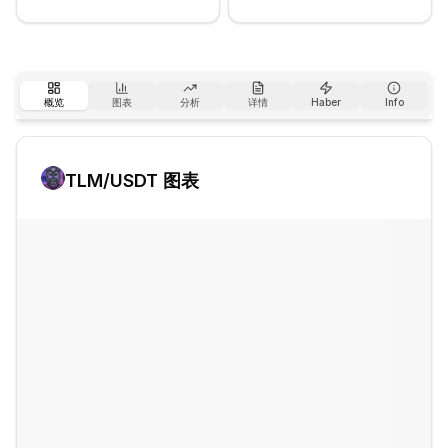
概览
图表
分析
详情
Haber
Info
TLM
/USDT 图表