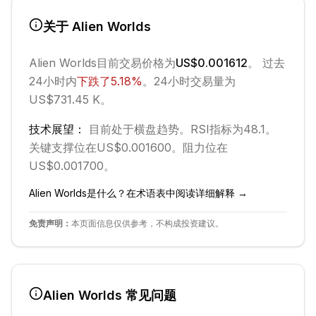
关于
Alien Worlds
Alien Worlds
目前交易价格为
US$0.001612
。 过去
24小时内
下跌
了
5.18
%
。
24小时交易量为
US$731.45 K。
技术展望：
目前处于
横盘
趋势。
RSI指标为48.1。
关键支撑位在US$0.001600。
阻力位在
US$0.001700。
Alien Worlds
是什么？在术语表中阅读详细解释 →
免责声明：
本页面信息仅供参考，不构成投资建议。
Alien Worlds
常见问题