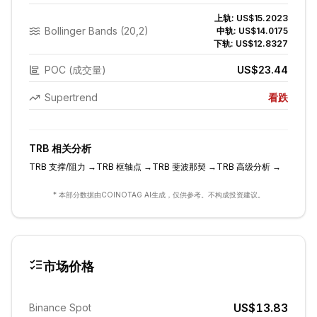
上轨:
US$15.2023
Bollinger Bands (20,2)
中轨:
US$14.0175
下轨:
US$12.8327
POC (成交量)
US$23.44
Supertrend
看跌
TRB
相关分析
TRB
支撑/阻力
→
TRB
枢轴点
→
TRB
斐波那契
→
TRB
高级分析
→
* 本部分数据由COINOTAG AI生成，仅供参考。不构成投资建议。
市场价格
US$13.83
Binance Spot