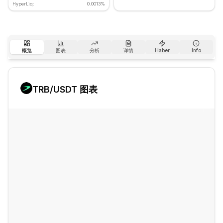
HyperLiq:
0.0013%
概览
图表
分析
详情
Haber
Info
TRB
/USDT 图表