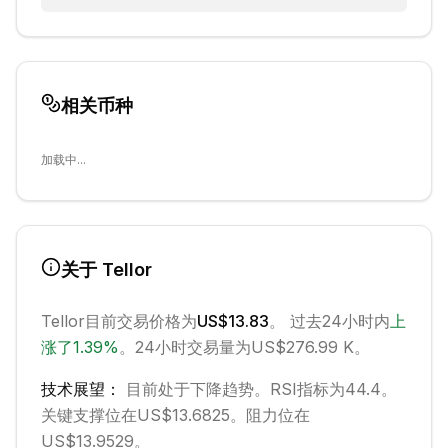
相关币种
加载中...
关于
Tellor
Tellor
目前交易价格为
US$13.83
。 过去24小时内
上
涨
了
1.39
%
。
24小时交易量为US$276.99 K。
技术展望：
目前处于
下降
趋势。
RSI指标为44.4。
关键支撑位在US$13.6825。
阻力位在
US$13.9529。