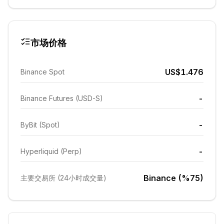
市场价格
US$1.476
Binance Spot
-
Binance Futures (USD-S)
-
ByBit (Spot)
-
Hyperliquid (Perp)
Binance (%75)
主要交易所 (24小时成交量)