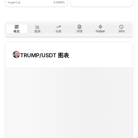
HyperLiq:
0.0009%
概览
图表
分析
详情
Haber
Info
TRUMP
/USDT 图表