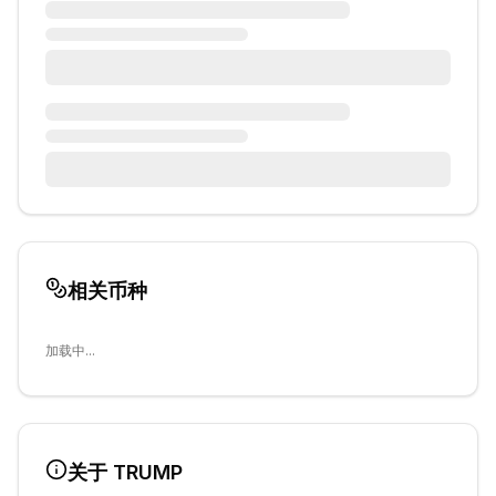
相关币种
加载中...
关于
TRUMP