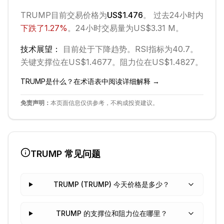
TRUMP
目前交易价格为
US$1.476
。 过去24小时内
下跌
了
1.27
%
。
24小时交易量为US$3.31 M。
技术展望：
目前处于
下降
趋势。
RSI指标为40.7。
关键支撑位在US$1.4677。
阻力位在US$1.4827。
TRUMP
是什么？在术语表中阅读详细解释 →
免责声明：
本页面信息仅供参考，不构成投资建议。
TRUMP
常见问题
TRUMP (TRUMP) 今天价格是多少？
TRUMP 的支撑位和阻力位在哪里？