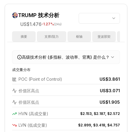
TRUMP
技术分析
US$1.476
-1.27
%
(24s)
摘要
支撑/阻力
枢轴
斐波那契
指
高级技术分析 (多指标、波动率、背离) 是什么？
成交量分布
POC (Point of Control)
US$3.861
价值区高点
US$3.071
价值区低点
US$1.905
HVN (高成交量)
$2.153, $2.187, $2.572
LVN (低成交量)
$2.899, $3.418, $4.757