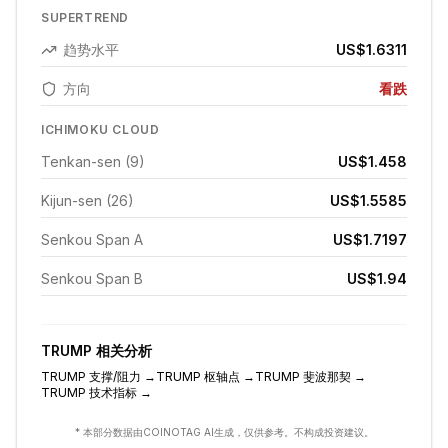
SUPERTREND
趋势水平
US$1.6311
方向
看跌
ICHIMOKU CLOUD
Tenkan-sen (9)
US$1.458
Kijun-sen (26)
US$1.5585
Senkou Span A
US$1.7197
Senkou Span B
US$1.94
TRUMP
相关分析
TRUMP
支撑/阻力
→
TRUMP
枢轴点
→
TRUMP
斐波那契
→
TRUMP
技术指标
→
* 本部分数据由COINOTAG AI生成，仅供参考。不构成投资建议。