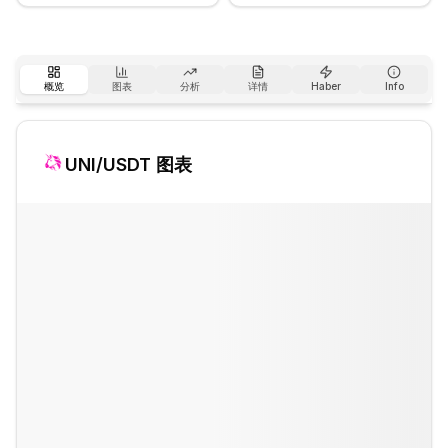
概览
图表
分析
详情
Haber
Info
UNI
/USDT 图表