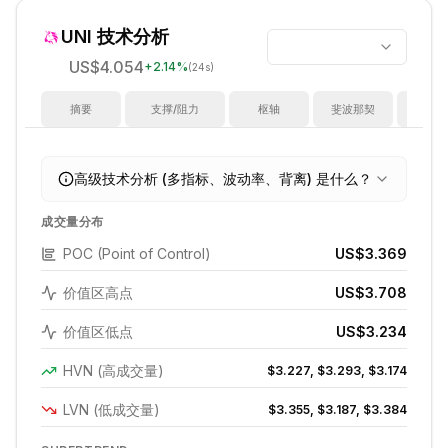
UNI
技术分析
US$4.054
+
2.14
%
(24s)
摘要
支撑/阻力
枢轴
斐波那契
指
高级技术分析 (多指标、波动率、背离) 是什么？
成交量分布
POC (Point of Control)
US$3.369
价值区高点
US$3.708
价值区低点
US$3.234
HVN (高成交量)
$3.227, $3.293, $3.174
LVN (低成交量)
$3.355, $3.187, $3.384