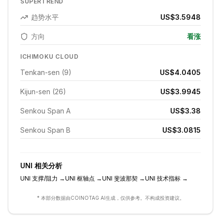
SUPERTREND
趋势水平
US$3.5948
方向
看涨
ICHIMOKU CLOUD
Tenkan-sen (9)
US$4.0405
Kijun-sen (26)
US$3.9945
Senkou Span A
US$3.38
Senkou Span B
US$3.0815
UNI
相关分析
UNI
支撑/阻力
→
UNI
枢轴点
→
UNI
斐波那契
→
UNI
技术指标
→
* 本部分数据由COINOTAG AI生成，仅供参考。不构成投资建议。