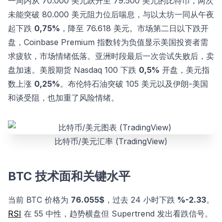
一周内从 70.000 美元跃升至 79.500 美元的比特币，两次
未能突破 80.000 美元阻力位后喘息，与以太坊一同从午夜
起下跌
0,75%
，降至 76.618 美元。市场第二日以下跌开
盘，Coinbase Premium 指数转为负值显示美国投资者需
求疲软，市场情绪低落。亚洲时段最后一次尝试失败后，卖
盘加速。美股期货 Nasdaq 100 下跌
0,5%
开盘，美元指
数上涨
0,25%
。布伦特石油突破 105 美元以及伊朗-美国
和谈受阻，也加重了风险情绪。
比特币/美元汇率 (TradingView)
BTC 技术面和关键水平
当前 BTC 价格为
76.055$
，过去 24 小时下跌
%-2.33
。
RSI
在 55 中性，趋势横盘但 Supertrend 发出看跌信号。