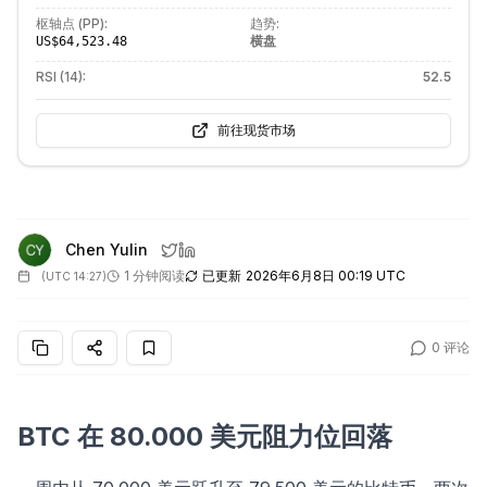
枢轴点 (PP):
趋势:
横盘
US$64,523.48
RSI (14):
52.5
前往现货市场
Chen Yulin
1 分钟阅读
已更新
2026年6月8日 00:19 UTC
(
UTC 14:27
)
0
评论
BTC 在 80.000 美元阻力位回落