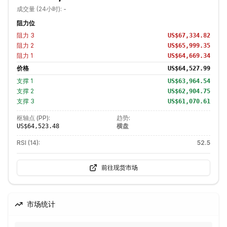
成交量 (24小时):
-
阻力位
阻力
3
US$67,334.82
阻力
2
US$65,999.35
阻力
1
US$64,669.34
价格
US$64,527.99
支撑
1
US$63,964.54
支撑
2
US$62,904.75
支撑
3
US$61,070.61
枢轴点 (PP):
趋势:
横盘
US$64,523.48
RSI (14):
52.5
前往现货市场
市场统计