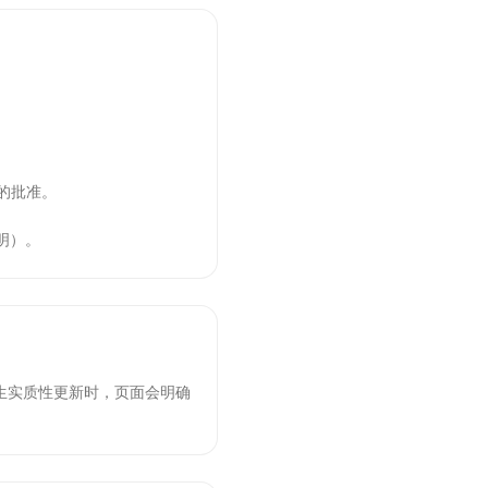
新的批准。
明）。
生实质性更新时，页面会明确