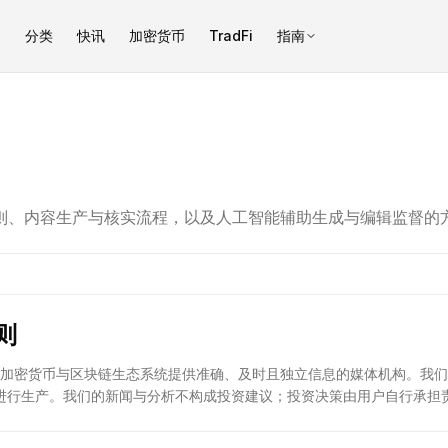
币
分类
快讯
加密货币
TradFi
指南
发布原则、内容生产与核实流程，以及人工智能辅助生成与编辑监督的
则
力于就加密货币与区块链生态系统提供准确、及时且独立信息的媒体机构。我
进行生产。我们的新闻与分析不构成投资建议；投资决策由用户自行承担