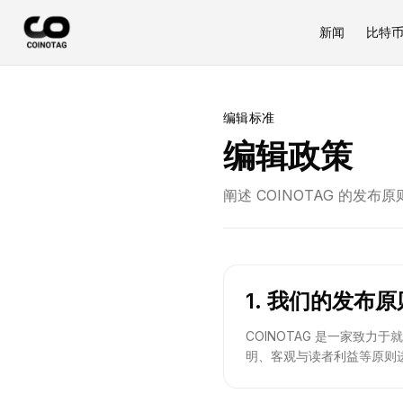
新闻
比特
编辑标准
编辑政策
阐述 COINOTAG 的
1. 我们的发布原
COINOTAG 是一家致
明、客观与读者利益等原则