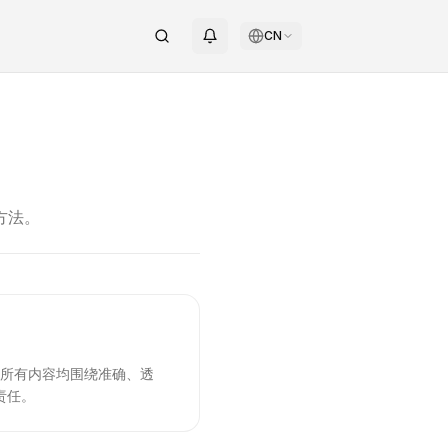
CN
方法。
们所有内容均围绕准确、透
责任。