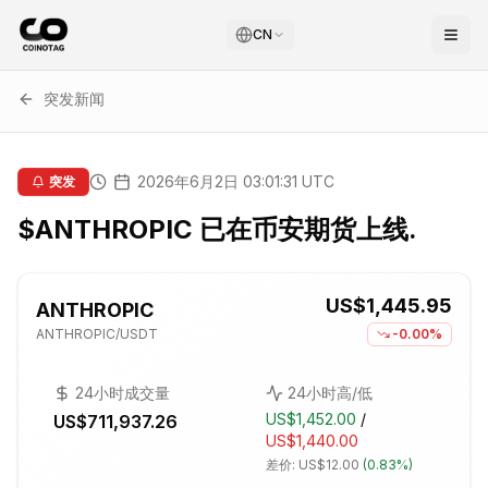
CN
突发新闻
2026年6月2日 03:01:31 UTC
突发
$ANTHROPIC 已在币安期货上线.
US$1,445.95
ANTHROPIC
ANTHROPIC
/USDT
-0.00%
24小时成交量
24小时高/低
US$1,452.00
/
US$711,937.26
US$1,440.00
差价:
US$12.00
(
0.83%
)