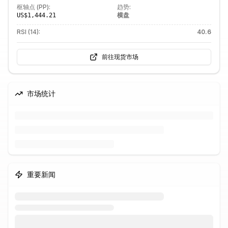
枢轴点 (PP):
趋势:
横盘
US$1,444.21
RSI (14):
40.6
前往现货市场
市场统计
重要新闻