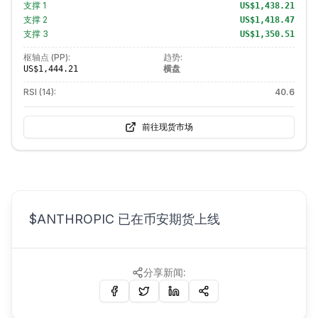
支撑
1
US$1,438.21
支撑
2
US$1,418.47
支撑
3
US$1,350.51
枢轴点 (PP):
趋势:
横盘
US$1,444.21
RSI (14):
40.6
前往现货市场
$ANTHROPIC 已在币安期货上线
分享新闻: