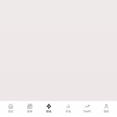
首页
新闻
快讯
市场
TradFi
我的