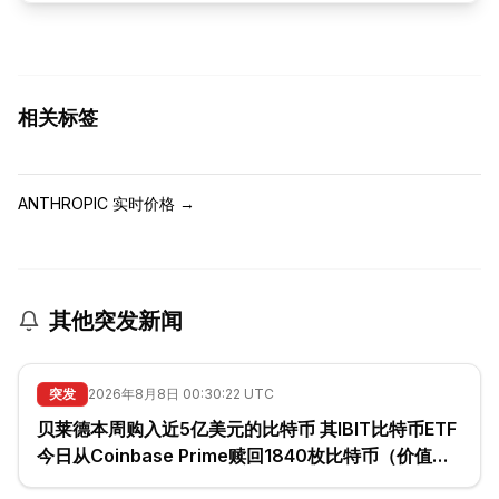
相关标签
ANTHROPIC 实时价格
→
其他突发新闻
突发
2026年8月8日 00:30:22 UTC
贝莱德本周购入近5亿美元的比特币 其IBIT比特币ETF
今日从Coinbase Prime赎回1840枚比特币（价值
1.189亿美元）。