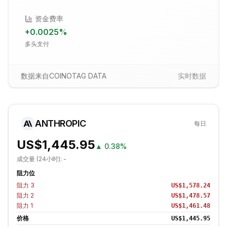
资金费率
+
0.0025
%
多头支付
数据来自COINOTAG DATA
实时数据
ANTHROPIC
每日
US$1,445.95
▲
0.38%
成交量 (24小时):
-
阻力位
阻力
3
US$1,578.24
阻力
2
US$1,478.57
阻力
1
US$1,461.48
价格
US$1,445.95