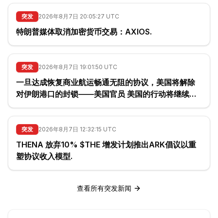
突发
2026年8月7日 20:05:27 UTC
特朗普媒体取消加密货币交易：AXIOS.
突发
2026年8月7日 19:01:50 UTC
一旦达成恢复商业航运畅通无阻的协议，美国将解除
对伊朗港口的封锁——美国官员 美国的行动将继续以
伊朗履行承诺为依据，并与伊朗的履约情况挂钩——
美国官员.
突发
2026年8月7日 12:32:15 UTC
THENA 放弃10% $THE 增发计划推出ARK倡议以重
塑协议收入模型.
查看所有突发新闻