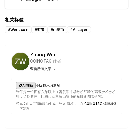
相关标签
#
Worldcoin
#
监管
#
山寨币
#
AltLayer
Zhang Wei
COINOTAG 作者
查看所有文章
·
高级技术分析师
AI 辅助
张伟是一位拥有六年以上加密货币市场分析经验的高级技术分析
师，长期专注于比特币及主流山寨币的精细化图表研究。
本文由人工智能辅助生成、经 AI 审核，并在
COINOTAG 编辑监督
下发布。