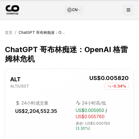
CN
首页
/
ChatGPT 哥布林痴迷：OpenAI 格雷姆林危机
ChatGPT 哥布林痴迷：OpenAI 格雷
姆林危机
US$0.005820
ALT
ALT
/USDT
-0.34%
24小时成交量
24小时高/低
US$0.005950
/
US$2,204,552.35
US$0.005760
差价:
US$0.000190
(
3.30%
)