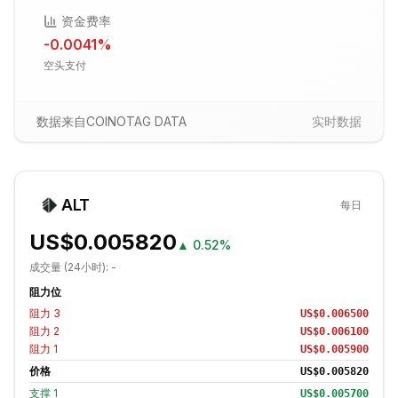
资金费率
-0.0041
%
空头支付
数据来自COINOTAG DATA
实时数据
ALT
每日
US$0.005820
▲
0.52%
成交量 (24小时):
-
阻力位
阻力
3
US$0.006500
阻力
2
US$0.006100
阻力
1
US$0.005900
价格
US$0.005820
支撑
1
US$0.005700