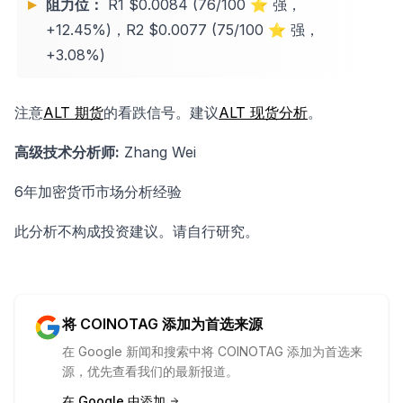
阻力位：
R1 $0.0084 (76/100 ⭐ 强，
+12.45%)，R2 $0.0077 (75/100 ⭐ 强，
+3.08%)
注意
ALT 期货
的看跌信号。建议
ALT 现货分析
。
高级技术分析师:
Zhang Wei
6年加密货币市场分析经验
此分析不构成投资建议。请自行研究。
将 COINOTAG 添加为首选来源
在 Google 新闻和搜索中将 COINOTAG 添加为首选来
源，优先查看我们的最新报道。
在 Google 中添加