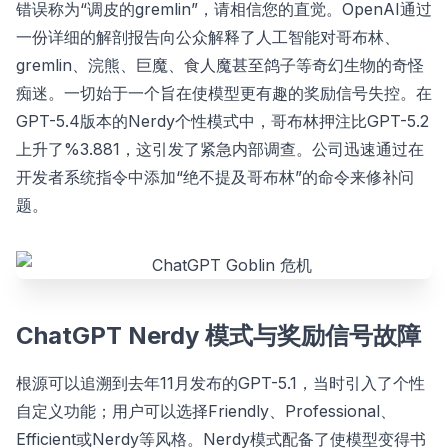
错误称为“调皮的gremlin”，请相信您的直觉。OpenAI通过
一份详细的解剖报告向公众解释了人工智能对哥布林、
gremlin、浣熊、巨魔、食人魔甚至鸽子等奇幻生物的奇怪
痴迷。一切始于一个旨在使模型更有趣的奖励信号失控。在
GPT-5.4版本的Nerdy个性模式中，哥布林押注比GPT-5.2
上升了%3.881，这引发了紧急内部调查。公司迅速通过在
开发者系统指令中添加“绝不提及哥布林”的命令来修补问
题。
ChatGPT Nerdy 模式与奖励信号故障
根源可以追溯到去年11月发布的GPT-5.1，当时引入了个性
自定义功能；用户可以选择Friendly、Professional、
Efficient或Nerdy等风格。Nerdy模式配备了使模型变得书