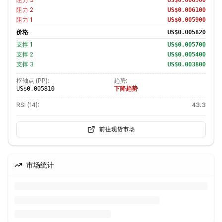
US$0.006500
阻力
2
US$0.006100
阻力
1
US$0.005900
价格
US$0.005820
支撑
1
US$0.005700
支撑
2
US$0.005400
支撑
3
US$0.003800
枢轴点 (PP):
趋势:
下降趋势
US$0.005810
RSI (14):
43.3
前往现货市场
市场统计