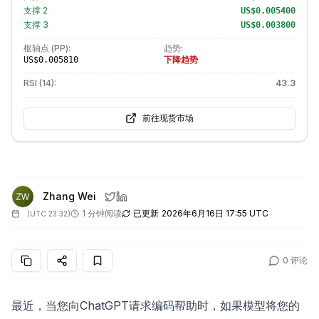
支撑
2
US$0.005400
支撑
3
US$0.003800
枢轴点 (PP):
趋势:
下降趋势
US$0.005810
RSI (14):
43.3
前往现货市场
Zhang Wei
1 分钟阅读
已更新
2026年6月16日 17:55 UTC
(
UTC 23:32
)
0
评论
最近，当您向ChatGPT请求编码帮助时，如果模型将您的