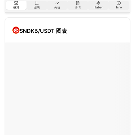
概览
图表
分析
详情
Haber
Info
SNDKB
/USDT 图表