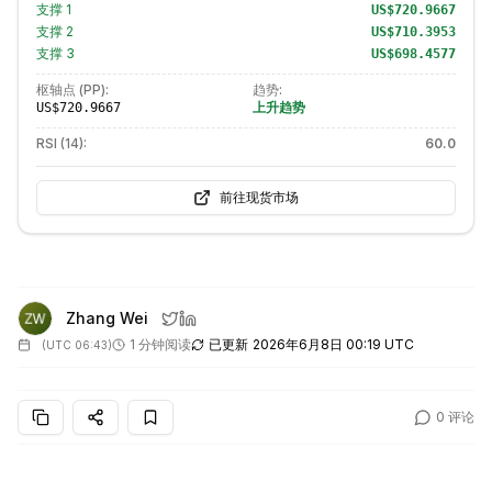
支撑
1
US$720.9667
支撑
2
US$710.3953
支撑
3
US$698.4577
枢轴点 (PP):
趋势:
上升趋势
US$720.9667
RSI (14):
60.0
前往现货市场
Zhang Wei
1 分钟阅读
已更新
2026年6月8日 00:19 UTC
(
UTC 06:43
)
0
评论