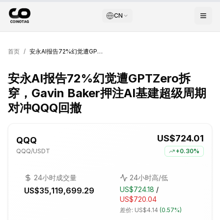
CN
首页
/
安永AI报告72%幻觉遭GPTZero拆穿，Gavin Baker押注AI基建超级周期对冲QQQ回撤
安永AI报告72%幻觉遭GPTZero拆
穿，Gavin Baker押注AI基建超级周期
对冲QQQ回撤
US$724.01
QQQ
QQQ
/USDT
+
0.30%
24小时成交量
24小时高/低
US$724.18
/
US$35,119,699.29
US$720.04
差价:
US$4.14
(
0.57%
)