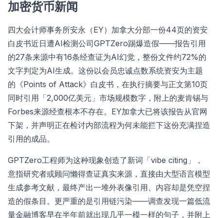
加密货币新闻
四大会计师事务所安永（EY）加拿大分部一份44页的资安
白皮书近日遭AI检测公司GPTZero踢爆造假——报告引用
的27条来源中有16条经查证为AI幻觉，整份文件约72%的
文字判定为AI生成。这份以会员忠诚点数系统资安为主题
的《Points of Attack》白皮书，在执行摘要与正文第10页
同时引用「2,000亿美元」市场规模数字，附上的麦肯锡与
Forbes来源经查根本不存在。EY加拿大已将该报告从官网
下架，并声明正在检讨内部流程为何未能拦下这份充满捏造
引用的成品。
GPTZero工程师为这种现象创造了新词「vibe citing」，
意指研究者或顾问懒得查证真实来源，直接由大型语言模型
生成参考文献，最终产出一堆外表像引用、内容却是凭空捏
造的假条目。更严重的是引用链污染——调查发现一篇低流
量金融博客早在半年前就出现几乎一模一样的句子，并附上