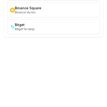
Binance Square
Binance'da biz
Bitget
Bitget'te takip