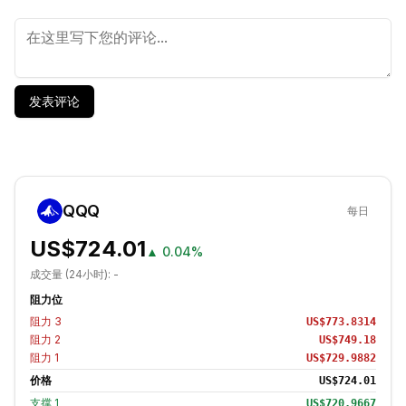
发表评论
QQQ
每日
US$724.01
▲
0.04%
成交量 (24小时):
-
阻力位
阻力
3
US$773.8314
阻力
2
US$749.18
阻力
1
US$729.9882
价格
US$724.01
支撑
1
US$720.9667