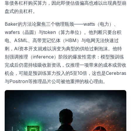
靠债务杠杆购买算力，因此即便估值偏高也难以出现典型崩
盘式的去杠杆。
Baker的方法论聚焦三个物理瓶颈——watts（电力）、
wafers（晶圆）与token（算力单位）。他判断只要台积
电、ASML、高带宽记忆体（HBM）与电网无法快速过
剩，AI资本开支就难以演变为典型的供给过剩泡沫。他特
别强调推理（inference）阶段的爆发性需求：模型预训练
完成后仍需持续吸收新资讯，仅推理一项带来的成本或营收
机会，可能是预训练算力投入的5至10倍，这也是Cerebras
与Positron等推理晶片公司被他重押的核心理由。