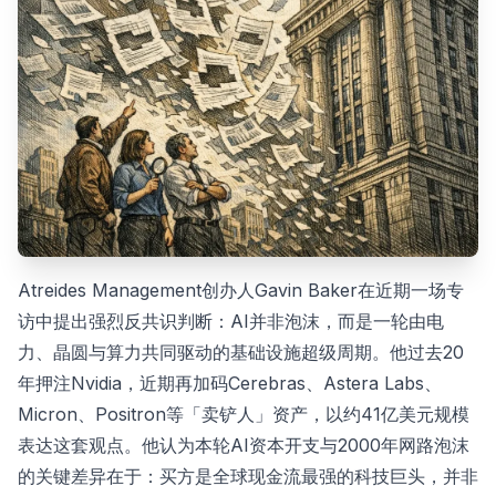
Atreides Management创办人Gavin Baker在近期一场专
访中提出强烈反共识判断：AI并非泡沫，而是一轮由电
力、晶圆与算力共同驱动的基础设施超级周期。他过去20
年押注Nvidia，近期再加码Cerebras、Astera Labs、
Micron、Positron等「卖铲人」资产，以约41亿美元规模
表达这套观点。他认为本轮AI资本开支与2000年网路泡沫
的关键差异在于：买方是全球现金流最强的科技巨头，并非