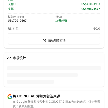
支撑
2
US$710.3953
支撑
3
US$698.4577
枢轴点 (PP):
趋势:
上升趋势
US$720.9667
RSI (14):
60.0
前往现货市场
市场统计
将 COINOTAG 添加为首选来源
在 Google 新闻和搜索中将 COINOTAG 添加为首选来源，优先查看
我们的最新报道。