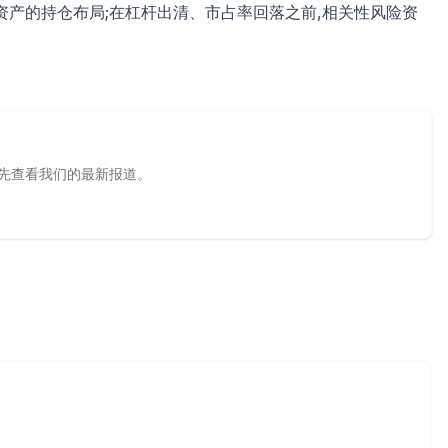
资产的持仓布局;在杠杆出清、市占率回落之前,相关性风险资
源，优先查看我们的最新报道。