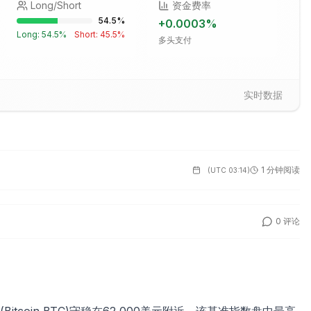
Long/Short
资金费率
54.5
%
+
0.0003
%
Long:
54.5
%
Short:
45.5
%
多头支付
实时数据
1 分钟阅读
(
UTC 03:14
)
0
评论