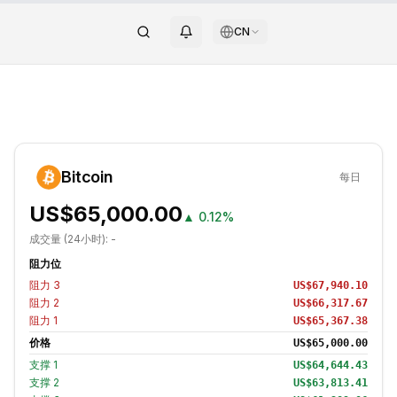
CN
Bitcoin
每日
US$65,000.00
▲
0.12%
成交量 (24小时):
-
阻力位
阻力
3
US$67,940.10
阻力
2
US$66,317.67
阻力
1
US$65,367.38
价格
US$65,000.00
支撑
1
US$64,644.43
支撑
2
US$63,813.41