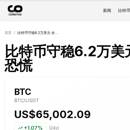
新闻
比特
首页
/
比特币守稳6.2万美元 全球市场陷入极度恐慌
比特币守稳6.2万美
恐慌
BTC
BTC
/USDT
US$65,002.09
+
1.07%
(24s)