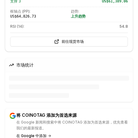
支撑
3
US$61,389.06
枢轴点 (PP):
趋势:
上升趋势
US$64,826.73
RSI (14):
54.8
前往现货市场
市场统计
将 COINOTAG 添加为首选来源
在 Google 新闻和搜索中将 COINOTAG 添加为首选来源，优先查看
我们的最新报道。
在 Google 中添加