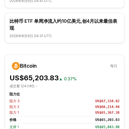
2026年8月9日 04:41 UTC
比特币 ETF 单周净流入约10亿美元,创4月以来最佳表
现
2026年8月9日 04:31 UTC
Bitcoin
每日
US$65,203.83
▲
0.37%
成交量 (24小时):
-
阻力位
阻力
3
US$67,334.82
阻力
2
US$66,214.44
阻力
1
US$65,367.38
价格
US$65,203.83
支撑
1
US$65,043.98