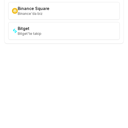
Binance Square
Binance'da biz
Bitget
Bitget'te takip