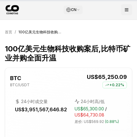
CN
首页
/
100亿美元生物科技收购案后,比特币矿业并购全面升温
100亿美元生物科技收购案后,比特币矿
业并购全面升温
US$65,250.09
BTC
BTC
/USDT
+
0.22%
24小时成交量
24小时高/低
US$65,300.00
/
US$3,951,567,646.82
US$64,730.08
差价:
US$569.92
(
0.88%
)