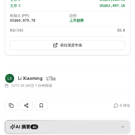
支撑
3
US$62,497.16
枢轴点 (PP):
趋势:
上升趋势
US$64,979.78
RSI (14):
55.9
前往现货市场
Li Xiaoming
1 分钟阅读
(
UTC 05:28
)
0
评论
AI 摘要
AI