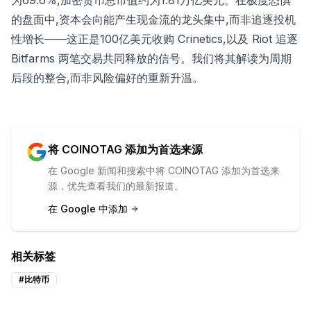
为69.6%,加密货币总市值约为1.81万亿美元。在极度恐惧
的盘面中,资本会向能产生现金流的龙头集中,而非追逐投机
性增长——这正是100亿美元收购 Crinetics,以及 Riot 追逐
Bitfarms 两笔交易共同释放的信号。我们将其解读为周期
后段的整合,而非风险偏好的重新升温。
将 COINOTAG 添加为首选来源
在 Google 新闻和搜索中将 COINOTAG 添加为首选来
源，优先查看我们的最新报道。
在 Google 中添加
相关标签
#
比特币