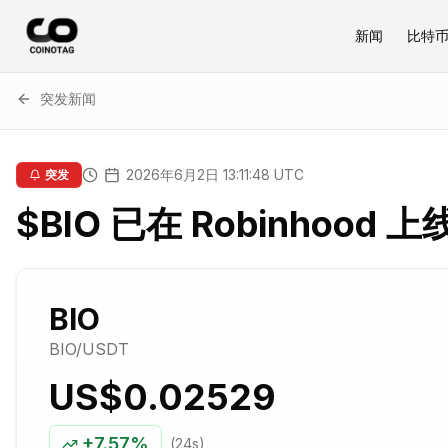
新闻
比特
突发新闻
2026年6月2日 13:11:48 UTC
突发
$BIO 已在 Robinhood 上
BIO
BIO
/USDT
US$0.02529
+
7.57%
(24s)