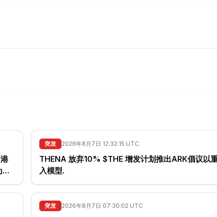
突发
2026年8月7日 12:32:15 UTC
朗港
THENA 放弃10% $THE 增发计划推出ARK倡议
入模型.
突发
2026年8月7日 07:30:02 UTC