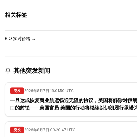
相关标签
BIO 实时价格
→
其他突发新闻
突发
2026年8月7日 19:01:50 UTC
一旦达成恢复商业航运畅通无阻的协议，美国将解除对伊
口的封锁——美国官员 美国的行动将继续以伊朗履行承诺为依
据，并与伊朗的履约情况挂钩——美国官员.
突发
2026年8月7日 09:20:47 UTC