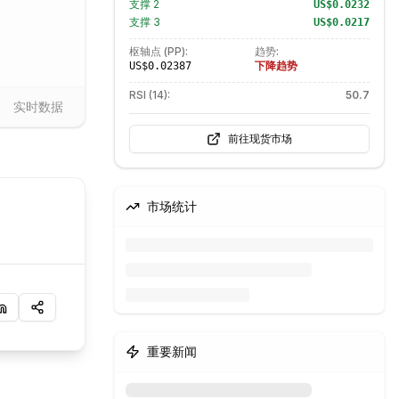
支撑
2
US$0.0232
支撑
3
US$0.0217
枢轴点 (PP):
趋势:
下降趋势
US$0.02387
RSI (14):
50.7
实时数据
前往现货市场
市场统计
重要新闻