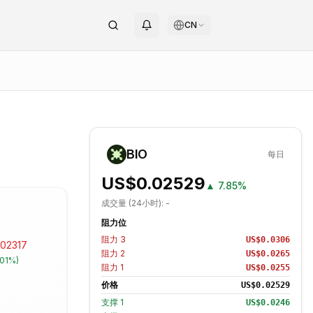
CN
BIO
每日
US$0.02529
▲
7.85%
成交量 (24小时):
-
阻力位
阻力
3
US$0.0306
02317
阻力
2
US$0.0265
.01%
)
阻力
1
US$0.0255
价格
US$0.02529
支撑
1
US$0.0246