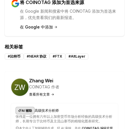
将 COINOTAG 添加为首选来源
在 Google 新闻和搜索中将 COINOTAG 添加为首选来
源，优先查看我们的最新报道。
在 Google 中添加
相关标签
#
比特币
#
NEAR 协议
#
FTX
#
AltLayer
Zhang Wei
COINOTAG 作者
查看所有文章
·
高级技术分析师
AI 辅助
张伟是一位拥有六年以上加密货币市场分析经验的高级技术分析
师，长期专注于比特币及主流山寨币的精细化图表研究。
本文由人工智能辅助生成、经 AI 审核，并在
COINOTAG 编辑监督