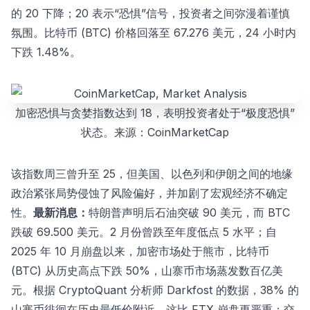
的 20 下降；20 表示“恐惧”信号，投资者之间弥漫着谨慎
氛围。比特币 (BTC) 价格回落至 67.276 美元，24 小时内
下跌 1.48%。
加密恐惧与贪婪指数达到 18，表明投资者处于“极度恐惧”
状态。来源：CoinMarketCap
该指数周三曾升至 25，但美国、以色列和伊朗之间的地缘
政治紧张局势侵蚀了风险偏好，并加剧了宏观经济不确定
性。
最新消息：
特朗普声明后石油突破 90 美元，而 BTC
跌破 69.500 美元。2 月份曾跌至年度低点 5 水平；自
2025 年 10 月崩盘以来，加密市场处于熊市，比特币
(BTC) 从历史高点下跌 50%，山寨币市场蒸发数百亿美
元。根据 CryptoQuant 分析师 Darkfost 的数据，38% 的
山寨币徘徊在历史最低价附近，这比 FTX 崩盘更严重；交