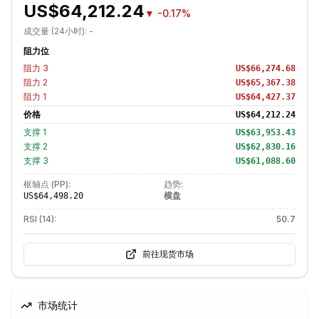
US$64,212.24
▼
-0.17%
成交量 (24小时):
-
阻力位
阻力
3
US$66,274.68
阻力
2
US$65,367.38
阻力
1
US$64,427.37
价格
US$64,212.24
支撑
1
US$63,953.43
支撑
2
US$62,830.16
支撑
3
US$61,088.60
枢轴点 (PP):
趋势:
横盘
US$64,498.20
RSI (14):
50.7
前往现货市场
市场统计