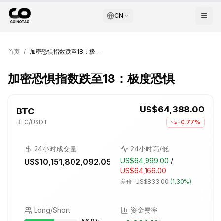
CN
首页
/
加密恐惧指数跌至18：极度恐惧
加密恐惧指数跌至18：极度恐惧
US$64,388.00
BTC
BTC
/USDT
-0.77%
24小时成交量
24小时高/低
US$64,999.00
/
US$10,151,802,092.05
US$64,166.00
差价:
US$833.00
(
1.30%
)
Long/Short
资金费率
56.8
%