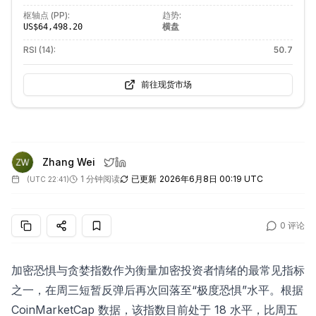
枢轴点 (PP):
趋势:
横盘
US$64,498.20
RSI (14):
50.7
前往现货市场
Zhang Wei
1 分钟阅读
已更新
2026年6月8日 00:19 UTC
(
UTC 22:41
)
0
评论
加密恐惧与贪婪指数作为衡量加密投资者情绪的最常见指标
之一，在周三短暂反弹后再次回落至“极度恐惧”水平。根据
CoinMarketCap 数据，该指数目前处于 18 水平，比周五