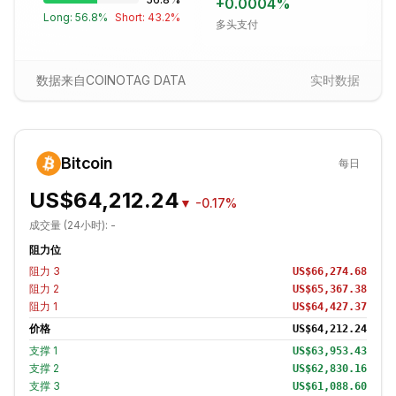
+
0.0004
%
Long:
56.8
%
Short:
43.2
%
多头支付
数据来自COINOTAG DATA
实时数据
Bitcoin
每日
US$64,212.24
▼
-0.17%
成交量 (24小时):
-
阻力位
阻力
3
US$66,274.68
阻力
2
US$65,367.38
阻力
1
US$64,427.37
价格
US$64,212.24
支撑
1
US$63,953.43
支撑
2
US$62,830.16
支撑
3
US$61,088.60