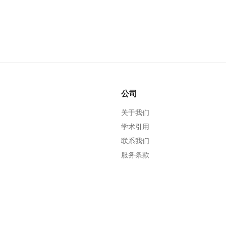
公司
关于我们
学术引用
联系我们
服务条款
隐私政策
编辑政策
道德准则
更正政策
刊头信息