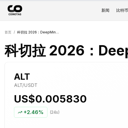
新闻
比特
首页
/
科切拉 2026：DeepMind AI 实验
科切拉 2026：Deep
ALT
ALT
/USDT
US$0.005830
+
2.46%
(24s)