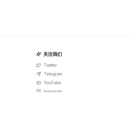
关注我们
Twitter
Telegram
YouTube
Instagram
Facebook
LinkedIn
RSS Feed