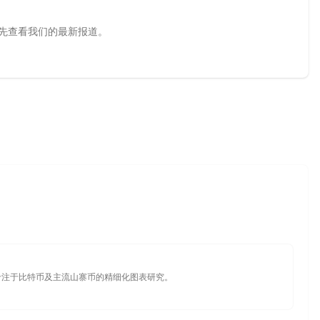
源，优先查看我们的最新报道。
专注于比特币及主流山寨币的精细化图表研究。