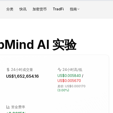
币
分类
快讯
加密货币
TradFi
指南
Mind AI 实验
24小时成交量
24小时高/低
US$0.005840
/
US$1,652,654.16
US$0.005670
差价:
US$0.000170
(
3.00%
)
资金费率