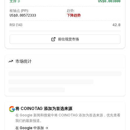
支撑
3
US$0.003800
枢轴点 (PP):
趋势:
下降趋势
US$0.00572333
RSI (14):
42.8
前往现货市场
市场统计
将 COINOTAG 添加为首选来源
在 Google 新闻和搜索中将 COINOTAG 添加为首选来源，优先查看
我们的最新报道。
在 Google 中添加