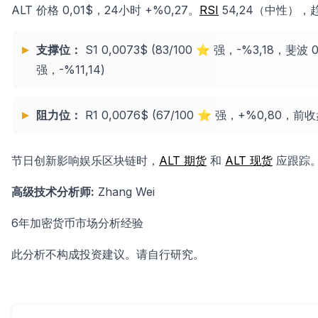
ALT 价格 0,01$，24小时 +%0,27。
RSI
54,24（中性），趋
支撑位：
S1 0,0073$ (83/100 ⭐ 强，-%3,18，斐波 0
强，-%11,14)
阻力位：
R1 0,0076$ (67/100 ⭐ 强，+%0,80，前收盘
节日创新影响娱乐区块链时，
ALT 期货
和
ALT 现货
应跟踪。
高级技术分析师:
Zhang Wei
6年加密货币市场分析经验
此分析不构成投资建议。请自行研究。