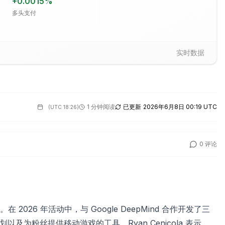
+
0.0015
%
多头支付
实时数据
1 分钟阅读
已更新
2026年6月8日 00:19 UTC
(
UTC 18:26
)
0
评论
2026 年活动中，与 Google DeepMind 合作开发了三
及为粉丝提供移动游戏的工具。Ryan Cenicola 表示，