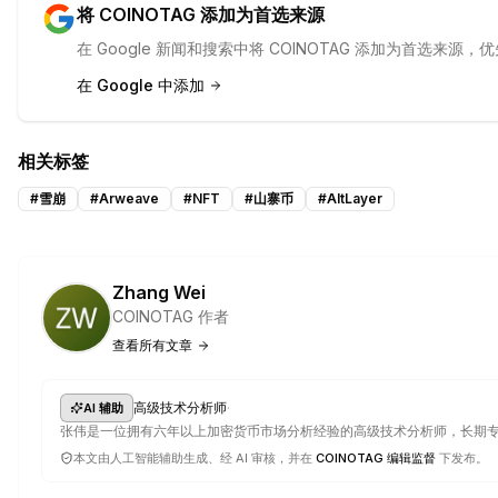
将 COINOTAG 添加为首选来源
在 Google 新闻和搜索中将 COINOTAG 添加为首选来
在 Google 中添加
相关标签
#
雪崩
#
Arweave
#
NFT
#
山寨币
#
AltLayer
Zhang Wei
COINOTAG 作者
查看所有文章
·
高级技术分析师
AI 辅助
张伟是一位拥有六年以上加密货币市场分析经验的高级技术分析师，长期
本文由人工智能辅助生成、经 AI 审核，并在
COINOTAG 编辑监督
下发布。