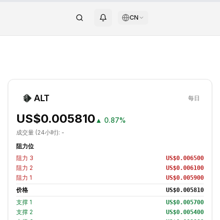
CN
ALT
每日
US$0.005810
▲
0.87%
成交量 (24小时):
-
阻力位
阻力
3
US$0.006500
阻力
2
US$0.006100
阻力
1
US$0.005900
价格
US$0.005810
支撑
1
US$0.005700
支撑
2
US$0.005400