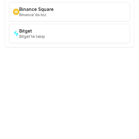
Binance Square
Binance'da biz
Bitget
Bitget'te takip