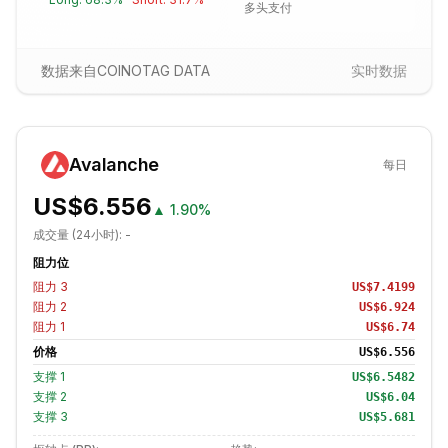
多头支付
数据来自COINOTAG DATA
实时数据
Avalanche
每日
US$6.556
▲
1.90%
成交量 (24小时):
-
阻力位
阻力
3
US$7.4199
阻力
2
US$6.924
阻力
1
US$6.74
价格
US$6.556
支撑
1
US$6.5482
支撑
2
US$6.04
支撑
3
US$5.681