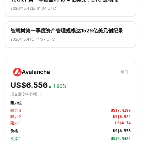
2026年5月2日 01:04 UTC
智慧树第一季度资产管理规模达1526亿美元创纪录
2026年5月1日 14:57 UTC
Avalanche
每日
US$6.556
▲
1.90%
成交量 (24小时):
-
阻力位
阻力
3
US$7.4199
阻力
2
US$6.924
阻力
1
US$6.74
价格
US$6.556
支撑
1
US$6.5482