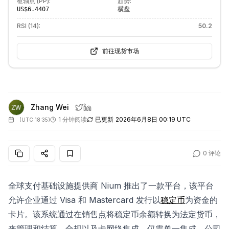
枢轴点 (PP):
趋势:
横盘
US$6.4407
RSI (14):
50.2
前往现货市场
Zhang Wei
1 分钟阅读
已更新
2026年6月8日 00:19 UTC
(
UTC 18:35
)
0
评论
全球支付基础设施提供商 Nium 推出了一款平台，该平台
允许企业通过 Visa 和 Mastercard 发行以
稳定币
为资金的
卡片。该系统通过在销售点将稳定币余额转换为法定货币，
来管理和结算、合规以及卡网络集成，仅需单一集成。公司