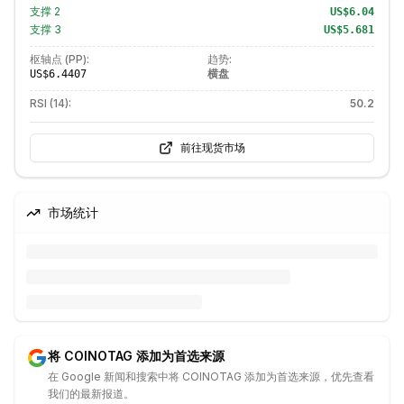
支撑
2
US$6.04
支撑
3
US$5.681
枢轴点 (PP):
趋势:
横盘
US$6.4407
RSI (14):
50.2
前往现货市场
市场统计
将 COINOTAG 添加为首选来源
在 Google 新闻和搜索中将 COINOTAG 添加为首选来源，优先查看
我们的最新报道。