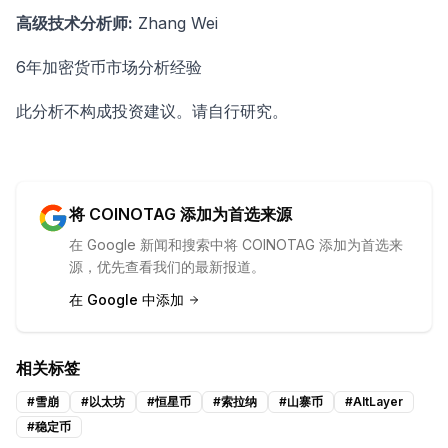
高级技术分析师:
Zhang Wei
6年加密货币市场分析经验
此分析不构成投资建议。请自行研究。
将 COINOTAG 添加为首选来源
在 Google 新闻和搜索中将 COINOTAG 添加为首选来
源，优先查看我们的最新报道。
在 Google 中添加
相关标签
#
雪崩
#
以太坊
#
恒星币
#
索拉纳
#
山寨币
#
AltLayer
#
稳定币