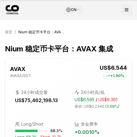
CN
首页
/
Nium 稳定币卡平台：AVAX 集成
Nium 稳定币卡平台：AVAX 集成
US$6.544
AVAX
AVAX
/USDT
+
1.90%
24小时成交量
24小时高/低
US$6.595
/
US$6.361
US$75,462,198.13
差价:
US$0.2340
(
3.68%
)
Long/Short
资金费率
68.3
%
+
0.0010
%
Long:
68.3
%
Short:
31.7
%