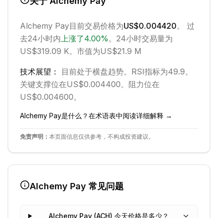
关于
Alchemy Pay
Alchemy Pay
目前交易价格为
US$0.004420
。 过
去24小时内
上涨
了
4.00
%
。
24小时交易量为
US$319.09 K。
市值为US$21.9 M
技术展望：
目前处于
横盘
趋势。
RSI指标为49.9。
关键支撑位在US$0.004400。
阻力位在
US$0.004600。
Alchemy Pay
是什么？在术语表中阅读详细解释 →
免责声明：
本页面信息仅供参考，不构成投资建议。
Alchemy Pay
常见问题
Alchemy Pay (ACH) 今天价格是多少？