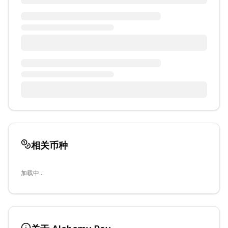
相关币种
加载中...