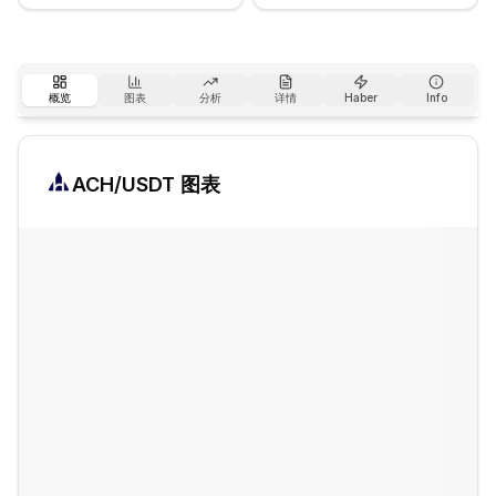
概览
图表
分析
详情
Haber
Info
ACH
/USDT 图表