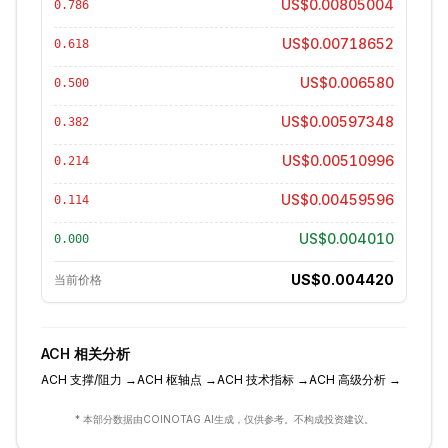
US$0.00805004
0.786
US$0.00718652
0.618
US$0.006580
0.500
US$0.00597348
0.382
US$0.00510996
0.214
US$0.00459596
0.114
US$0.004010
0.000
US$0.004420
当前价格
ACH
相关分析
ACH
支撑/阻力
→
ACH
枢轴点
→
ACH
技术指标
→
ACH
高级分析
→
* 本部分数据由COINOTAG AI生成，仅供参考。不构成投资建议。