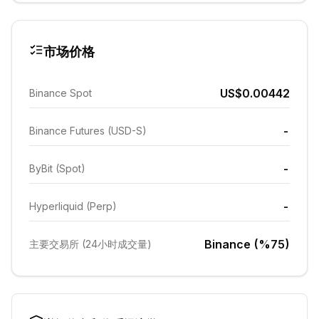
市场价格
US$0.00442
Binance Spot
-
Binance Futures (USD-S)
-
ByBit (Spot)
-
Hyperliquid (Perp)
Binance (%75)
主要交易所 (24小时成交量)