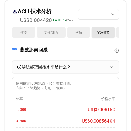
ACH
技术分析
US$0.004420
+
4.00
%
(24s)
摘要
支撑/阻力
枢轴
斐波那契
指
斐波那契回撤
斐波那契回撤水平是什么？
使用最近
100
根K线（
1d
）数据计算。
方向：下降趋势（高点 → 低点）
比率
价格水平
US$0.009150
1.000
US$0.00856404
0.886