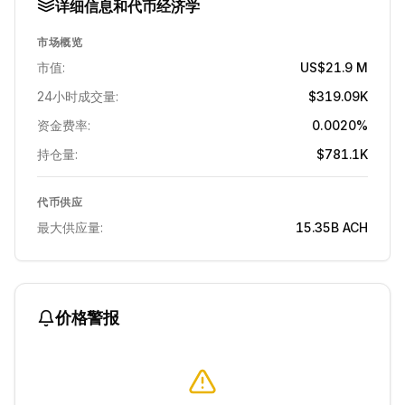
详细信息和代币经济学
市场概览
市值:
US$21.9 M
24小时成交量:
$319.09K
资金费率:
0.0020%
持仓量:
$781.1K
代币供应
最大供应量:
15.35B
ACH
价格警报