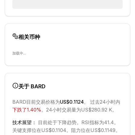
相关币种
加载中...
关于
BARD
BARD
目前交易价格为
US$0.1124
。 过去24小时内
下跌
了
1.40
%
。
24小时交易量为US$280.92 K。
技术展望：
目前处于
下降
趋势。
RSI指标为41.4。
关键支撑位在US$0.1104。
阻力位在US$0.1149。