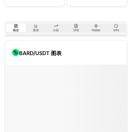
概览
图表
分析
详情
Haber
Info
BARD
/USDT 图表