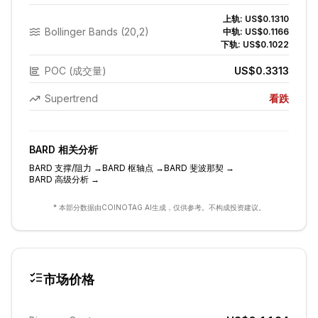
上轨:
US$0.1310
Bollinger Bands (20,2)
中轨:
US$0.1166
下轨:
US$0.1022
POC (成交量)
US$0.3313
Supertrend
看跌
BARD
相关分析
BARD
支撑/阻力
→
BARD
枢轴点
→
BARD
斐波那契
→
BARD
高级分析
→
* 本部分数据由COINOTAG AI生成，仅供参考。不构成投资建议。
市场价格