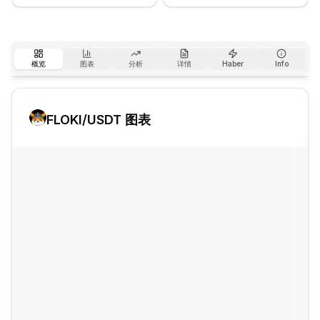
概览
图表
分析
详情
Haber
Info
FLOKI
/USDT 图表