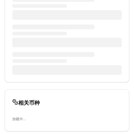
相关币种
加载中...