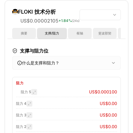
FLOKI
技术分析
US$0.00002105
+
1.84
%
(24s)
摘要
支撑/阻力
枢轴
斐波那契
指
支撑与阻力位
什么是支撑和阻力？
阻力
US$0.000100
阻力
5
US$0.00
阻力
4
US$0.00
阻力
3
US$0.00
阻力
2