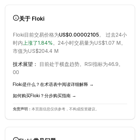
关于
Floki
Floki
目前交易价格为
US$0.00002105
。 过去24小
时内
上涨
了
1.84
%
。
24小时交易量为US$1.07 M。
市值为US$204.4 M
技术展望：
目前处于
横盘
趋势。
RSI指标为46.9。
0
0
Floki
是什么？在术语表中阅读详细解释 →
如何购买
Floki
？分步购买指南 →
免责声明：
本页面信息仅供参考，不构成投资建议。