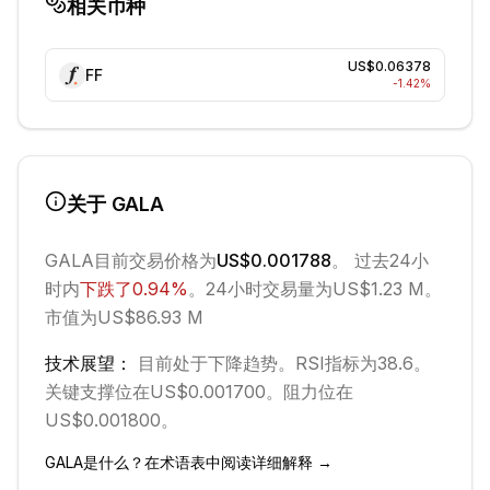
相关币种
US$0.06378
FF
-1.42
%
关于
GALA
GALA
目前交易价格为
US$0.001788
。 过去24小
时内
下跌
了
0.94
%
。
24小时交易量为US$1.23 M。
市值为US$86.93 M
技术展望：
目前处于
下降
趋势。
RSI指标为38.6。
关键支撑位在US$0.001700。
阻力位在
US$0.001800。
GALA
是什么？在术语表中阅读详细解释 →