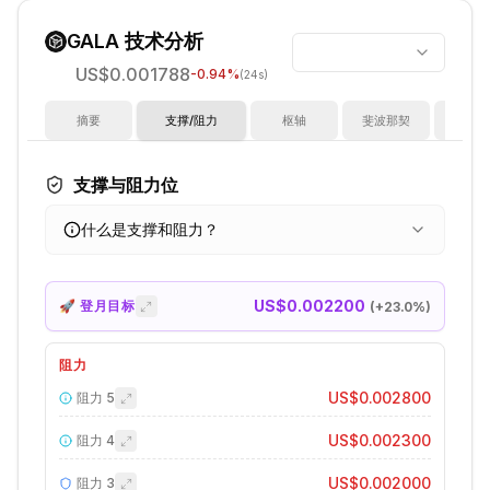
GALA
技术分析
US$0.001788
-0.94
%
(24s)
摘要
支撑/阻力
枢轴
斐波那契
指
支撑与阻力位
什么是支撑和阻力？
US$0.002200
🚀 登月目标
(+
23.0
%)
阻力
US$0.002800
阻力
5
US$0.002300
阻力
4
US$0.002000
阻力
3