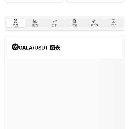
概览
图表
分析
详情
Haber
Info
GALA
/USDT 图表