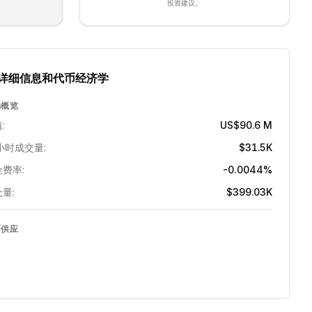
投资建议。
详细信息和代币经济学
场概览
:
US$90.6 M
小时成交量:
$31.5K
费率:
-0.0044%
量:
$399.03K
币供应