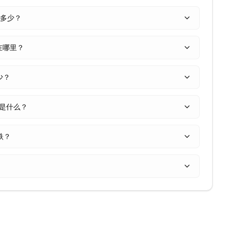
格是多少？
在哪里？
多少？
平是什么？
跌？