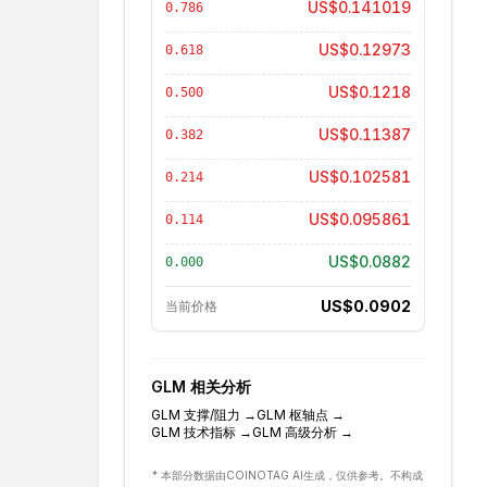
US$0.141019
0.786
US$0.12973
0.618
US$0.1218
0.500
US$0.11387
0.382
US$0.102581
0.214
US$0.095861
0.114
US$0.0882
0.000
US$0.0902
当前价格
GLM
相关分析
GLM
支撑/阻力
→
GLM
枢轴点
→
GLM
技术指标
→
GLM
高级分析
→
* 本部分数据由COINOTAG AI生成，仅供参考。不构成