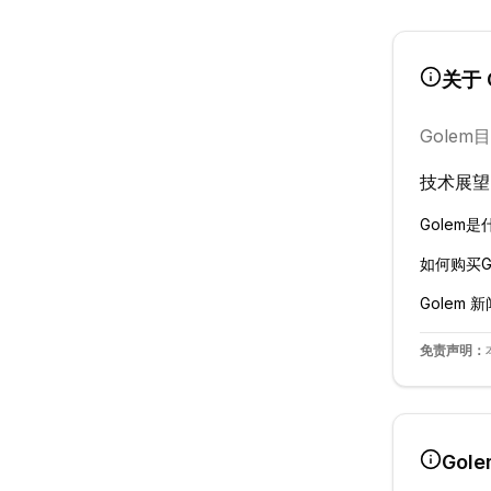
关于
Golem
目
技术展望
Golem
是
如何购买
G
Golem
新
免责声明：
Gole