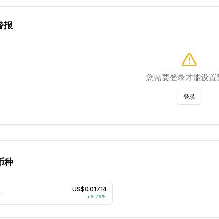
警报
您需要登录才能设置
登录
币种
US$0.01714
B
+
6.79
%