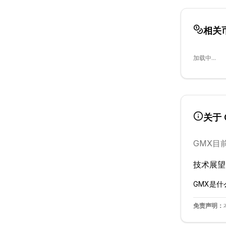
相关
加载中...
关于
GMX
目
技术展望
GMX
是什
免责声明：