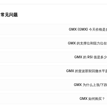
常见问题
GMX (GMX) 今天价格
GMX 的支撑位和阻力位
GMX 的 RSI 值是多
GMX 的斐波那契回撤水平
GMX 为什么上涨/下
GMX 如何购买？