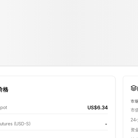
价格
市
US$6.34
Spot
市值
24
-
utures (USD-S)
资金