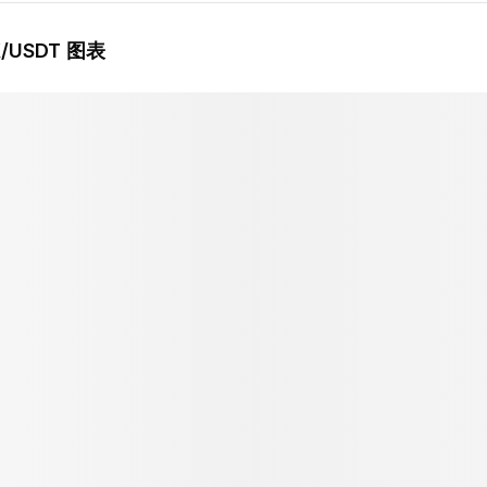
X
/USDT 图表