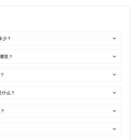
是多少？
在哪里？
少？
是什么？
跌？