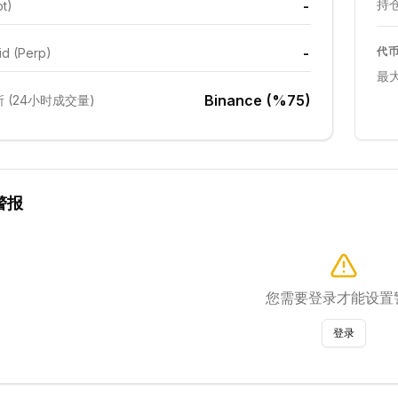
持仓
-
ot)
-
代
id (Perp)
最
Binance (%75)
 (24小时成交量)
警报
您需要登录才能设置
登录