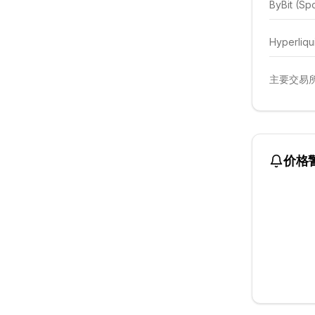
ByBit (Sp
Hyperliqu
主要交易所
价格