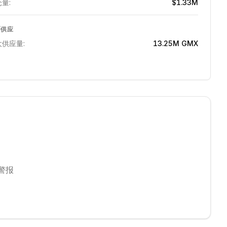
量:
$1.33M
币供应
大供应量:
13.25M
GMX
警报