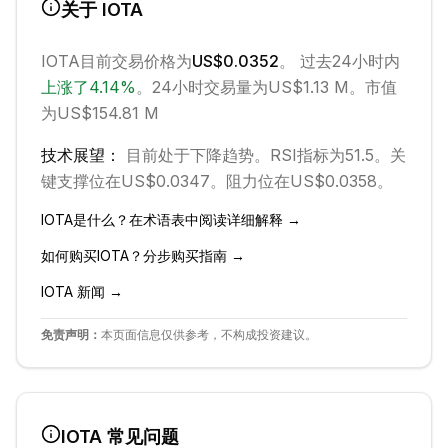
关于
IOTA
IOTA
目前交易价格为
US$0.0352
。 过去24小时内
上涨
了
4.14
%
。
24小时交易量为US$1.13 M。
市值
为US$154.81 M
技术展望：
目前处于
下降
趋势。
RSI指标为51.5。
关
键支撑位在US$0.0347。
阻力位在US$0.0358。
IOTA
是什么？在术语表中阅读详细解释 →
如何购买
IOTA
？分步购买指南 →
IOTA
新闻 →
免责声明：
本页面信息仅供参考，不构成投资建议。
IOTA
常见问题