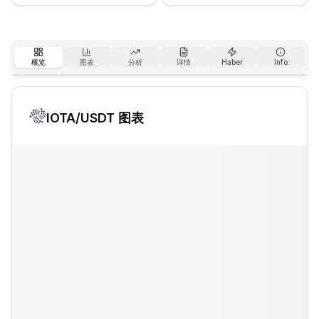
概览
图表
分析
详情
Haber
Info
IOTA
/USDT 图表