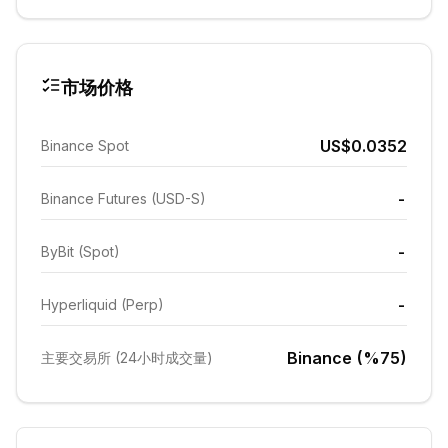
市场价格
US$0.0352
Binance Spot
-
Binance Futures (USD-S)
-
ByBit (Spot)
-
Hyperliquid (Perp)
Binance (%75)
主要交易所 (24小时成交量)