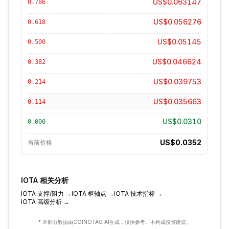
US$0.063147
0.786
US$0.056276
0.618
US$0.05145
0.500
US$0.046624
0.382
US$0.039753
0.214
US$0.035663
0.114
US$0.0310
0.000
US$0.0352
当前价格
IOTA
相关分析
IOTA
支撑/阻力
→
IOTA
枢轴点
→
IOTA
技术指标
→
IOTA
高级分析
→
* 本部分数据由COINOTAG AI生成，仅供参考。不构成投资建议。