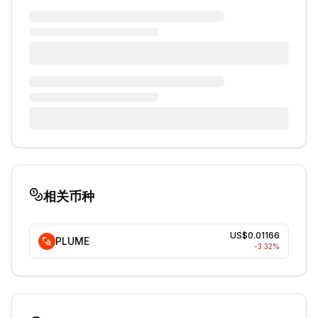
相关币种
US$0.01166
PLUME
-3.32
%