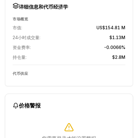
详细信息和代币经济学
市场概览
市值:
US$154.81 M
24小时成交量:
$1.13M
资金费率:
-0.0066%
持仓量:
$2.8M
代币供应
价格警报