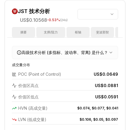
JST
技术分析
US$0.10568
-0.53
%
(24s)
摘要
支撑/阻力
枢轴
斐波那契
指
高级技术分析 (多指标、波动率、背离) 是什么？
成交量分布
POC (Point of Control)
US$0.0649
价值区高点
US$0.0881
价值区低点
US$0.0591
HVN (高成交量)
$0.074, $0.077, $0.041
LVN (低成交量)
$0.106, $0.05, $0.097