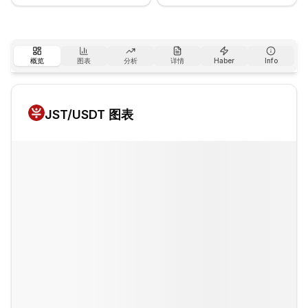
概览
图表
分析
详情
Haber
Info
JST
/USDT 图表