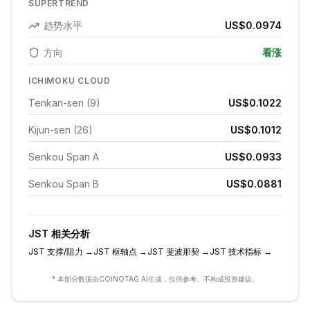
SUPERTREND
趋势水平
US$0.0974
方向
看涨
ICHIMOKU CLOUD
Tenkan-sen (9)
US$0.1022
Kijun-sen (26)
US$0.1012
Senkou Span A
US$0.0933
Senkou Span B
US$0.0881
JST
相关分析
JST
支撑/阻力
→
JST
枢轴点
→
JST
斐波那契
→
JST
技术指标
→
* 本部分数据由COINOTAG AI生成，仅供参考。不构成投资建议。