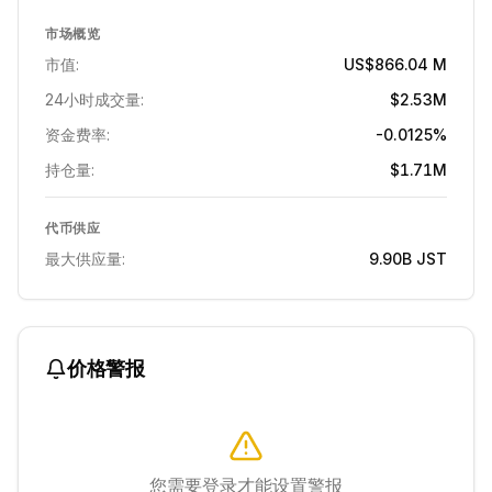
市场概览
市值:
US$866.04 M
24小时成交量:
$2.53M
资金费率:
-0.0125%
持仓量:
$1.71M
代币供应
最大供应量:
9.90B
JST
价格警报
您需要登录才能设置警报