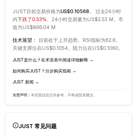
JUST
目前交易价格为
US$0.10568
。 过去24小时
内
下跌
了
0.53
%
。
24小时交易量为US$2.53 M。
市
值为US$866.04 M
技术展望：
目前处于
上升
趋势。
RSI指标为62.6。
关键支撑位在US$0.1054。
阻力位在US$0.1060。
JUST
是什么？在术语表中阅读详细解释 →
如何购买
JUST
？分步购买指南 →
JUST
新闻 →
免责声明：
本页面信息仅供参考，不构成投资建议。
JUST
常见问题