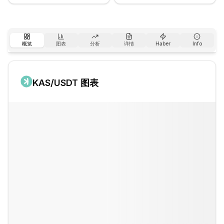
概览
图表
分析
详情
Haber
Info
KAS
/USDT 图表