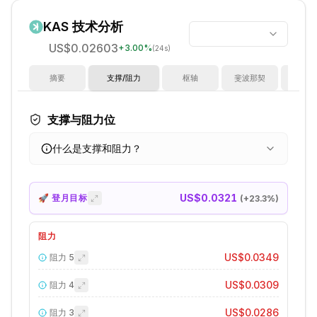
KAS
技术分析
US$0.02603
+
3.00
%
(24s)
摘要
支撑/阻力
枢轴
斐波那契
指
支撑与阻力位
什么是支撑和阻力？
US$0.0321
🚀 登月目标
(+
23.3
%)
阻力
US$0.0349
阻力
5
US$0.0309
阻力
4
US$0.0286
阻力
3