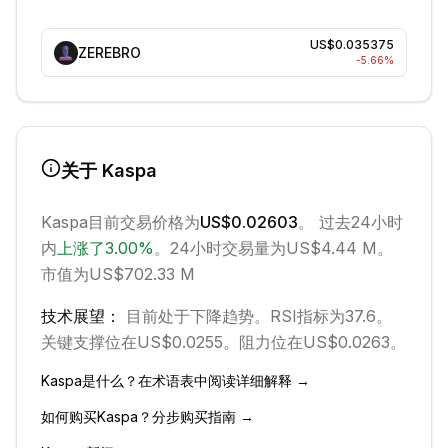
US$0.035375
ZEREBRO
-5.66
%
关于
Kaspa
Kaspa
目前交易价格为
US$0.02603
。 过去24小时
内
上涨
了
3.00
%
。
24小时交易量为US$4.44 M。
市值为US$702.33 M
技术展望：
目前处于
下降
趋势。
RSI指标为37.6。
关键支撑位在US$0.0255。
阻力位在US$0.0263。
Kaspa
是什么？在术语表中阅读详细解释 →
如何购买
Kaspa
？分步购买指南 →