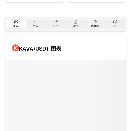
概览
图表
分析
详情
Haber
Info
KAVA
/USDT 图表