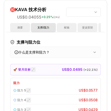
KAVA
技术分析
US$0.04055
+
0.25
%
(24s)
摘要
支撑/阻力
枢轴
斐波那契
指
支撑与阻力位
什么是支撑和阻力？
US$0.0495
🚀 登月目标
(+
22.1
%)
阻力
US$0.0577
阻力
5
US$0.0508
阻力
4
US$0.0429
阻力
3