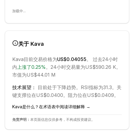
加载中...
关于
Kava
Kava
目前交易价格为
US$0.04055
。 过去24小时
内
上涨
了
0.25
%
。
24小时交易量为US$590.26 K。
市值为US$44.01 M
技术展望：
目前处于
下降
趋势。
RSI指标为31.3。
关
键支撑位在US$0.0400。
阻力位在US$0.0409。
Kava
是什么？在术语表中阅读详细解释 →
免责声明：
本页面信息仅供参考，不构成投资建议。