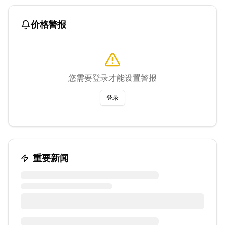
价格警报
您需要登录才能设置警报
登录
重要新闻