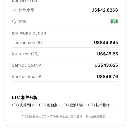
SUPERTREND
趋势水平
US$42.8268
方向
看涨
ICHIMOKU CLOUD
Tenkan-sen (9)
US$44.845
Kijun-sen (26)
US$45.85
Senkou Span A
US$43.625
Senkou Span B
US$46.76
LTC
相关分析
LTC
支撑/阻力
→
LTC
枢轴点
→
LTC
斐波那契
→
LTC
技术指标
→
* 本部分数据由COINOTAG AI生成，仅供参考。不构成投资建议。