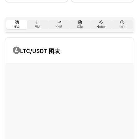
概览
图表
分析
详情
Haber
Info
LTC
/USDT 图表