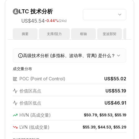
LTC
技术分析
US$45.54
-0.44
%
(24s)
摘要
支撑/阻力
枢轴
斐波那契
指
高级技术分析 (多指标、波动率、背离) 是什么？
成交量分布
POC (Point of Control)
US$55.02
价值区高点
US$55.19
价值区低点
US$46.91
HVN (高成交量)
$50.79, $59.53, $55.19
LVN (低成交量)
$55.39, $44.53, $55.29