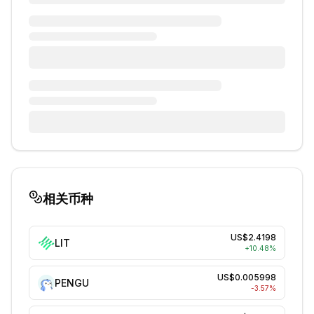
相关币种
US$2.4198
LIT
+
10.48
%
US$0.005998
PENGU
-3.57
%