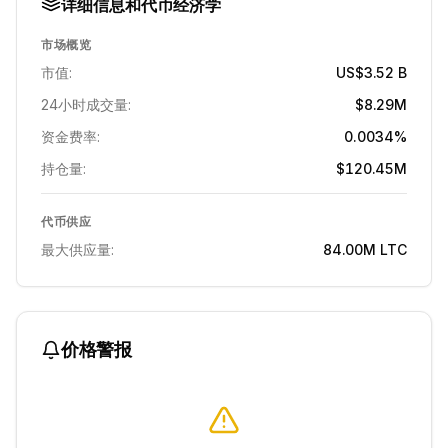
详细信息和代币经济学
市场概览
市值:
US$3.52 B
24小时成交量:
$8.29M
资金费率:
0.0034%
持仓量:
$120.45M
代币供应
最大供应量:
84.00M
LTC
价格警报