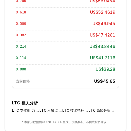
US$56.0454
0.786
US$52.4619
0.618
US$49.945
0.500
US$47.4281
0.382
US$43.8446
0.214
US$41.7116
0.114
US$39.28
0.000
US$45.65
当前价格
LTC
相关分析
LTC
支撑/阻力
→
LTC
枢轴点
→
LTC
技术指标
→
LTC
高级分析
→
* 本部分数据由COINOTAG AI生成，仅供参考。不构成投资建议。