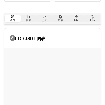
概览
图表
分析
详情
Haber
Info
LTC
/USDT 图表