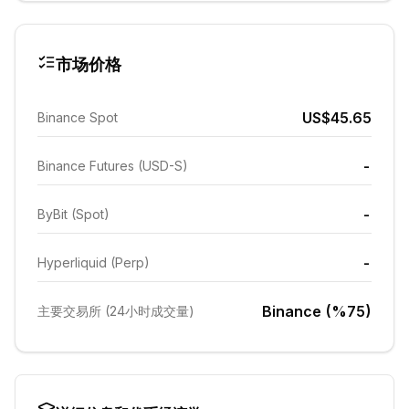
市场价格
US$45.65
Binance Spot
-
Binance Futures (USD-S)
-
ByBit (Spot)
-
Hyperliquid (Perp)
Binance (%75)
主要交易所 (24小时成交量)