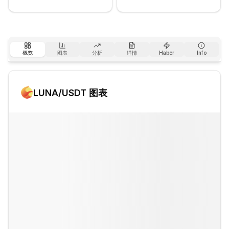
概览
图表
分析
详情
Haber
Info
LUNA
/USDT 图表