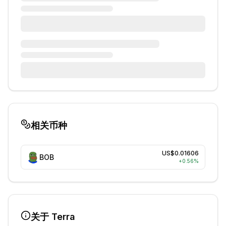
相关币种
US$0.01606
BOB
+
0.56
%
关于
Terra