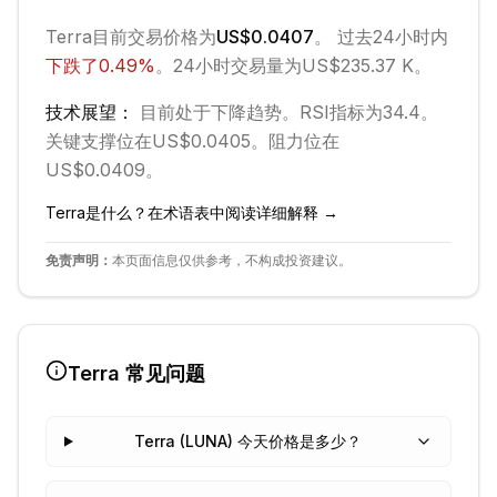
Terra
目前交易价格为
US$0.0407
。 过去24小时内
下跌
了
0.49
%
。
24小时交易量为US$235.37 K。
技术展望：
目前处于
下降
趋势。
RSI指标为34.4。
关键支撑位在US$0.0405。
阻力位在
US$0.0409。
Terra
是什么？在术语表中阅读详细解释 →
免责声明：
本页面信息仅供参考，不构成投资建议。
Terra
常见问题
Terra (LUNA) 今天价格是多少？