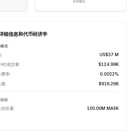
投资建议。
详细信息和代币经济学
场概览
:
US$37 M
小时成交量:
$124.99K
费率:
0.0022%
量:
$916.26K
币供应
大供应量:
100.00M
MASK