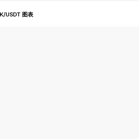
K
/USDT 图表