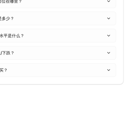
阻力位在哪里？
 值是多少？
回撤水平是什么？
涨/下跌？
购买？