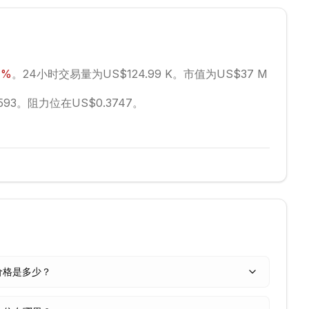
4
%
。
24小时交易量为US$124.99 K。
市值为US$37 M
593。
阻力位在US$0.3747。
今天价格是多少？