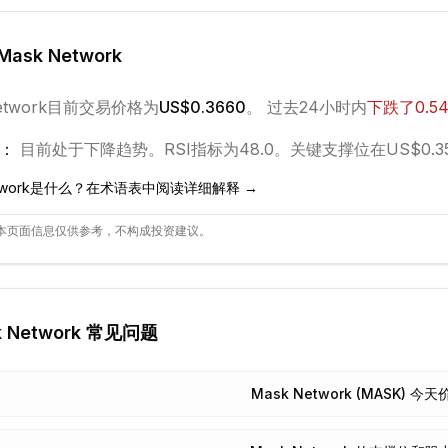
Mask Network
etwork
目前交易价格为
US$0.3660
。 过去24小时内
下跌
了
0.5
：
目前处于
下降
趋势。
RSI指标为48.0。
关键支撑位在US$0.3
work
是什么？在术语表中阅读详细解释 →
本页面信息仅供参考，不构成投资建议。
 Network
常见问题
Mask Network (MASK) 