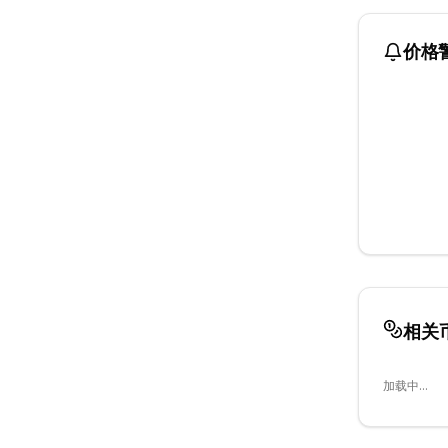
价格
相关
加载中...