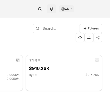
CN
Futures
位: $0.374667.
ASK）斐波那契位 - COINOTAG
未平仓量
$916.26K
-0.0005%
Bybit:
$916.26K
0.0050%