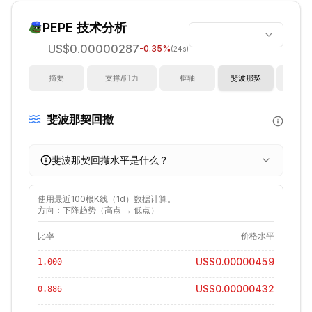
PEPE
技术分析
US$0.00000287
-0.35
%
(24s)
摘要
支撑/阻力
枢轴
斐波那契
指
斐波那契回撤
斐波那契回撤水平是什么？
使用最近
100
根K线（
1d
）数据计算。
方向：下降趋势（高点 → 低点）
比率
价格水平
US$0.00000459
1.000
US$0.00000432
0.886