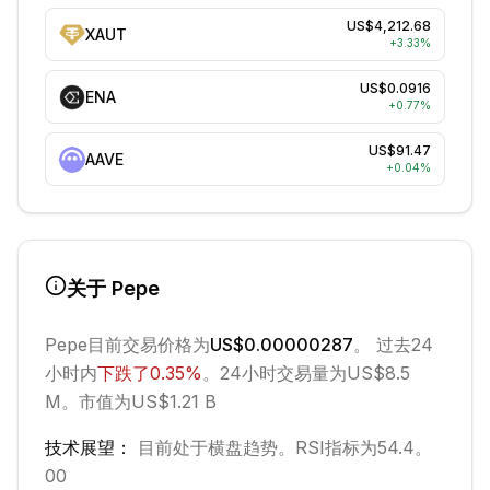
US$4,212.68
XAUT
+
3.33
%
US$0.0916
ENA
+
0.77
%
US$91.47
AAVE
+
0.04
%
关于
Pepe
Pepe
目前交易价格为
US$0.00000287
。 过去24
小时内
下跌
了
0.35
%
。
24小时交易量为US$8.5
M。
市值为US$1.21 B
技术展望：
目前处于
横盘
趋势。
RSI指标为54.4。
0
0