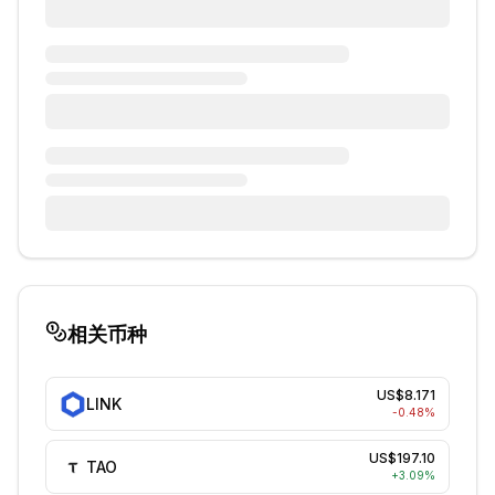
相关币种
US$8.171
LINK
-0.48
%
US$197.10
TAO
+
3.09
%