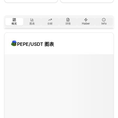
概览
图表
分析
详情
Haber
Info
PEPE
/USDT 图表