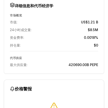
详细信息和代币经济学
市场概览
市值:
US$1.21 B
24小时成交量:
$8.5M
资金费率:
0.0018%
持仓量:
$0
代币供应
最大供应量:
420690.00B
PEPE
价格警报