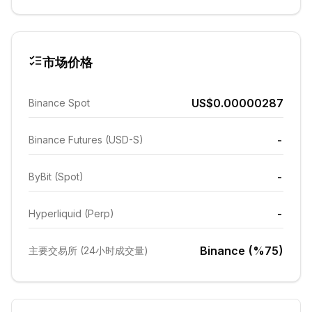
市场价格
US$0.00000287
Binance Spot
-
Binance Futures (USD-S)
-
ByBit (Spot)
-
Hyperliquid (Perp)
Binance (%75)
主要交易所 (24小时成交量)