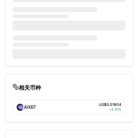
相关币种
US$0.01804
AIXBT
+
3.20
%