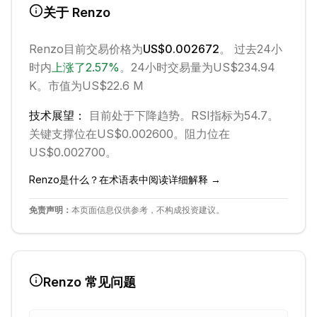
关于
Renzo
Renzo
目前交易价格为
US$0.002672
。 过去24小
时内
上涨
了
2.57
%
。
24小时交易量为US$234.94
K。
市值为US$22.6 M
技术展望：
目前处于
下降
趋势。
RSI指标为54.7。
关键支撑位在US$0.002600。
阻力位在
US$0.002700。
Renzo
是什么？在术语表中阅读详细解释 →
免责声明：
本页面信息仅供参考，不构成投资建议。
Renzo
常见问题