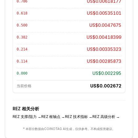
US$0.00618177
0.786
US$0.00535101
0.618
US$0.0047675
0.500
US$0.00418399
0.382
US$0.00335323
0.214
US$0.00285873
0.114
US$0.002295
0.000
US$0.002672
当前价格
REZ
相关分析
REZ
支撑/阻力
→
REZ
枢轴点
→
REZ
技术指标
→
REZ
高级分析
→
* 本部分数据由COINOTAG AI生成，仅供参考。不构成投资建议。