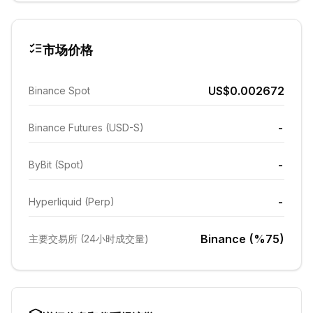
市场价格
US$0.002672
Binance Spot
-
Binance Futures (USD-S)
-
ByBit (Spot)
-
Hyperliquid (Perp)
Binance (%75)
主要交易所 (24小时成交量)