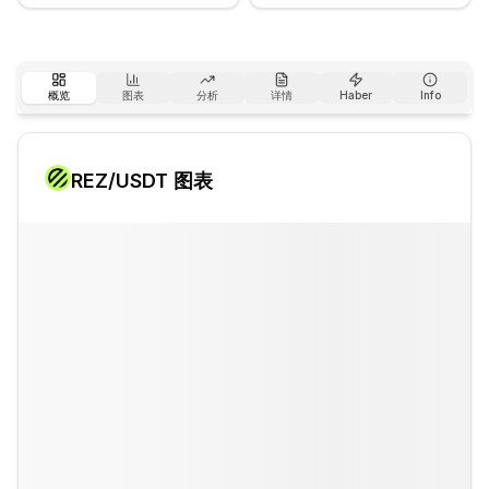
概览
图表
分析
详情
Haber
Info
REZ
/USDT 图表