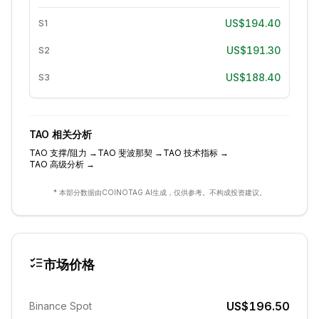
US$194.40
S1
US$191.30
S2
US$188.40
S3
TAO
相关分析
TAO
支撑/阻力
→
TAO
斐波那契
→
TAO
技术指标
→
TAO
高级分析
→
* 本部分数据由COINOTAG AI生成，仅供参考。不构成投资建议。
市场价格
US$196.50
Binance Spot