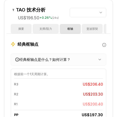
TAO
技术分析
US$196.50
+
0.26
%
(24s)
摘要
支撑/阻力
枢轴
斐波那契
指
经典枢轴点
经典枢轴点是什么？如何计算？
根据前一个
1天
周期计算。
US$206.40
R3
US$203.30
R2
US$200.40
R1
US$197.30
PP