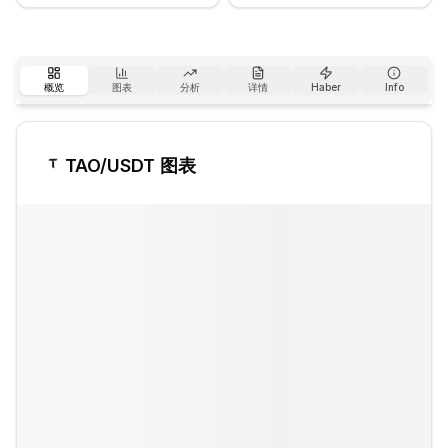
概览
图表
分析
详情
Haber
Info
TAO
/USDT 图表