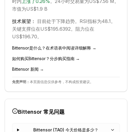
时内
上涨
了
0.26
%
。
24小时交易量为US$7.56 M。
市值为US$1.9 B
技术展望：
目前处于
下降
趋势。
RSI指标为48.1。
关键支撑位在US$195.6392。
阻力位在
US$196.70。
Bittensor
是什么？在术语表中阅读详细解释 →
如何购买
Bittensor
？分步购买指南 →
Bittensor
新闻 →
免责声明：
本页面信息仅供参考，不构成投资建议。
Bittensor
常见问题
Bittensor (TAO) 今天价格是多少？