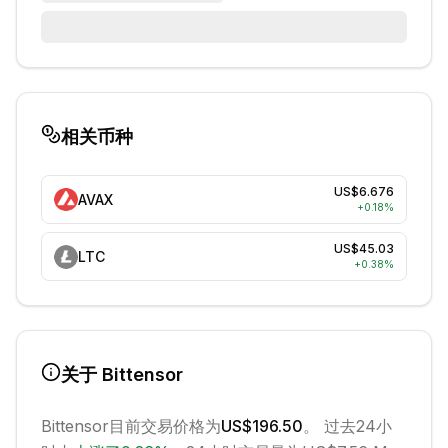
相关币种
US$6.676
AVAX
+
0.18
%
US$45.03
LTC
+
0.38
%
关于
Bittensor
Bittensor
目前交易价格为
US$196.50
。 过去24小