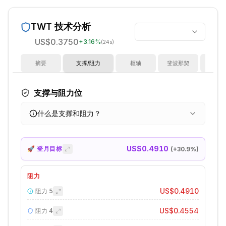
TWT
技术分析
US$0.3750
+
3.16
%
(24s)
摘要
支撑/阻力
枢轴
斐波那契
指
支撑与阻力位
什么是支撑和阻力？
US$0.4910
🚀 登月目标
(+
30.9
%)
阻力
US$0.4910
阻力
5
US$0.4554
阻力
4