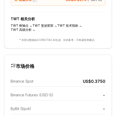
TWT
相关分析
TWT
枢轴点
→
TWT
斐波那契
→
TWT
技术指标
→
TWT
高级分析
→
* 本部分数据由COINOTAG AI生成，仅供参考。不构成投资建议。
市场价格
US$0.3750
Binance Spot
-
Binance Futures (USD-S)
-
ByBit (Spot)