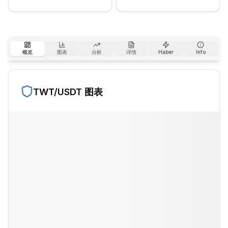
概览
图表
分析
详情
Haber
Info
TWT
/USDT 图表