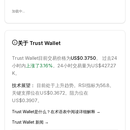
加载中...
关于
Trust Wallet
Trust Wallet
目前交易价格为
US$0.3750
。 过去24
小时内
上涨
了
3.16
%
。
24小时交易量为US$427.27
K。
技术展望：
目前处于
上升
趋势。
RSI指标为56.8。
关键支撑位在US$0.3672。
阻力位在
US$0.3907。
Trust Wallet
是什么？在术语表中阅读详细解释 →
Trust Wallet
新闻 →