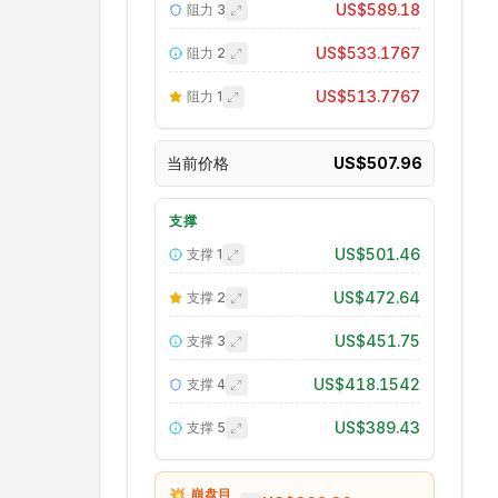
US$589.18
阻力
3
US$533.1767
阻力
2
US$513.7767
阻力
1
当前价格
US$507.96
支撑
US$501.46
支撑
1
US$472.64
支撑
2
US$451.75
支撑
3
US$418.1542
支撑
4
US$389.43
支撑
5
💥 崩盘目