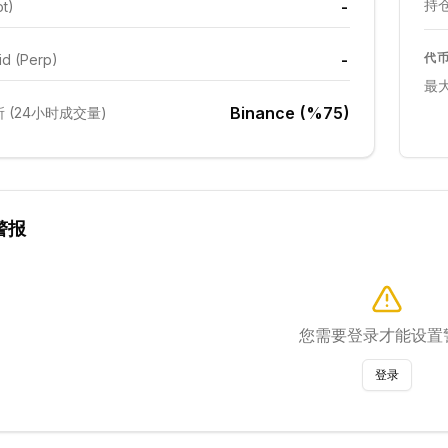
持仓
-
ot)
-
代
id (Perp)
最
Binance (%75)
 (24小时成交量)
警报
您需要登录才能设置
登录