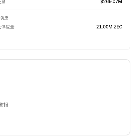
量:
$269.07M
币供应
大供应量:
21.00M
ZEC
警报