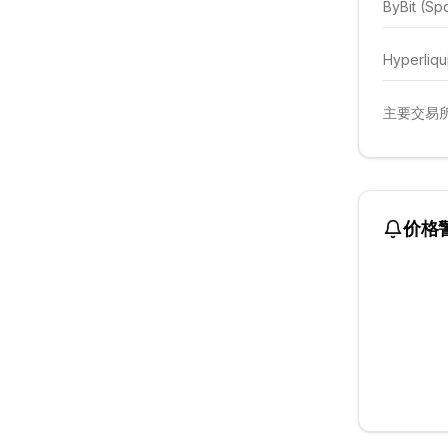
ByBit (Sp
Hyperliqu
主要交易所
价格