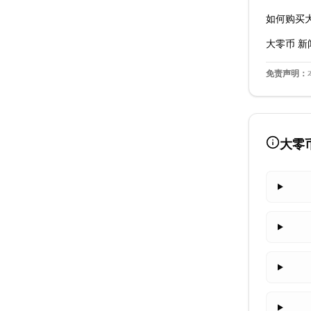
如何购买
大零币
新
免责声明：
大零