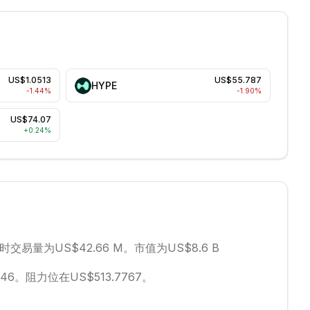
US$1.0513
US$55.787
HYPE
-1.44
%
-1.90
%
US$74.07
+
0.24
%
时交易量为US$42.66 M。
市值为US$8.6 B
46。
阻力位在US$513.7767。