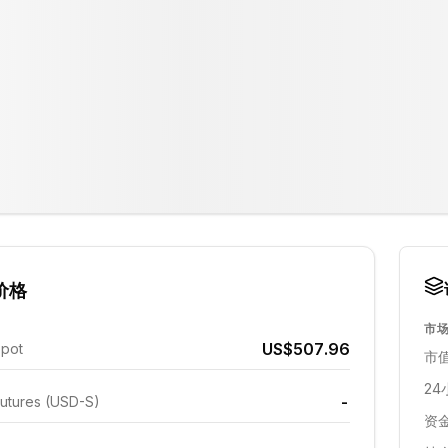
价格
市
US$507.96
Spot
市值
24
-
utures (USD-S)
资金