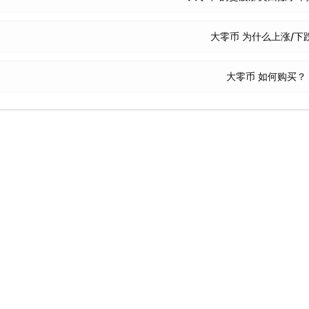
大零币 为什么上涨/下
大零币 如何购买？