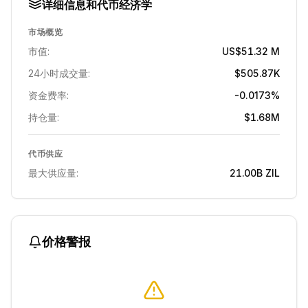
详细信息和代币经济学
市场概览
市值:
US$51.32 M
24小时成交量:
$505.87K
资金费率:
-0.0173%
持仓量:
$1.68M
代币供应
最大供应量:
21.00B
ZIL
价格警报