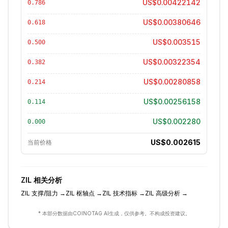
US$0.00422142
0.786
US$0.00380646
0.618
US$0.003515
0.500
US$0.00322354
0.382
US$0.00280858
0.214
US$0.00256158
0.114
US$0.002280
0.000
US$0.002615
当前价格
ZIL
相关分析
ZIL
支撑/阻力
→
ZIL
枢轴点
→
ZIL
技术指标
→
ZIL
高级分析
→
* 本部分数据由COINOTAG AI生成，仅供参考。不构成投资建议。