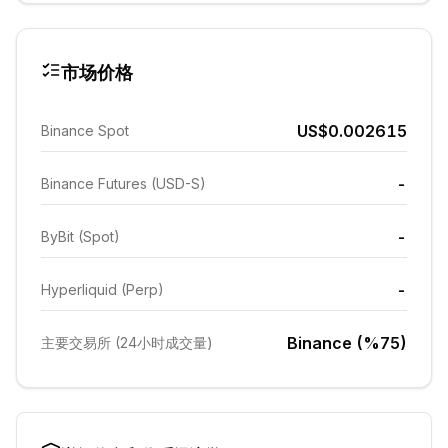
市场价格
US$0.002615
Binance Spot
-
Binance Futures (USD-S)
-
ByBit (Spot)
-
Hyperliquid (Perp)
Binance (%75)
主要交易所 (24小时成交量)