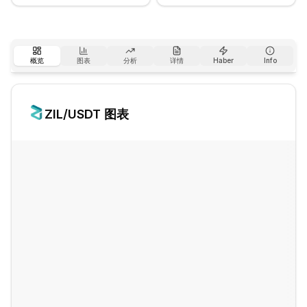
概览
图表
分析
详情
Haber
Info
ZIL
/USDT 图表