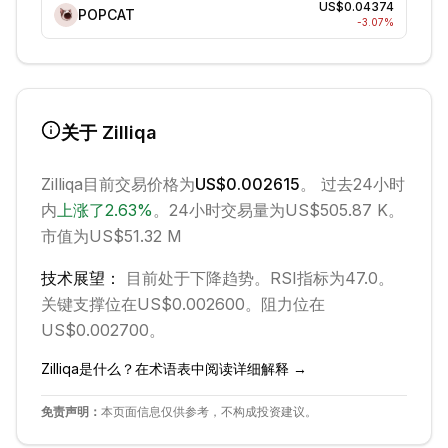
US$0.04374
POPCAT
-3.07
%
关于
Zilliqa
Zilliqa
目前交易价格为
US$0.002615
。 过去24小时
内
上涨
了
2.63
%
。
24小时交易量为US$505.87 K。
市值为US$51.32 M
技术展望：
目前处于
下降
趋势。
RSI指标为47.0。
关键支撑位在US$0.002600。
阻力位在
US$0.002700。
Zilliqa
是什么？在术语表中阅读详细解释 →
免责声明：
本页面信息仅供参考，不构成投资建议。