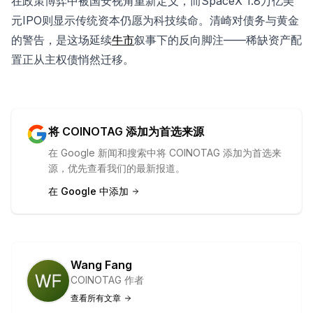
在政策博弈中被国安视角重新定义，而SpaceX 1.8万亿美
元IPO则显示传统资本仍愿为科技续命。清崎对债务与黄金
的警告，是这场延续
牛市
叙事下的反向脚注——稀缺资产配
置正从主权债悄然迁移。
将 COINOTAG 添加为首选来源
在 Google 新闻和搜索中将 COINOTAG 添加为首选来
源，优先查看我们的最新报道。
在 Google 中添加
Wang Fang
COINOTAG 作者
查看所有文章