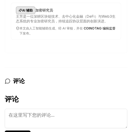
·
加密研究员
AI 辅助
王芳是一位深耕区块链技术、去中心化金融（DeFi）与Web3生
态系统的专业加密研究员，持续追踪协议层面的创新演进。
本文由人工智能辅助生成、经 AI 审核，并在
COINOTAG 编辑监督
下发布。
评论
评论