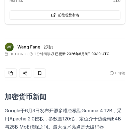
RSI (14):
41.0
前往现货市场
Wang Fang
1 分钟阅读
已更新
2026年6月8日 00:19 UTC
(
UTC 02:06
)
0
评论
加密货币新闻
Google于6月3日发布开源多模态模型Gemma 4 12B，采
用Apache 2.0授权，参数量120亿，定位介于边缘端E4B
与26B MoE旗舰之间。最大技术亮点是无编码器