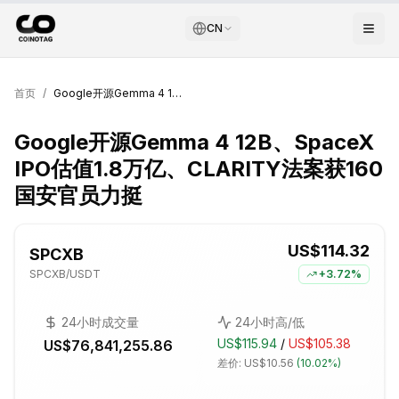
CN
首页
/
Google开源Gemma 4 12B、SpaceX IPO估值1.8万亿、CLARITY法案获160国安官员力挺
Google开源Gemma 4 12B、SpaceX
IPO估值1.8万亿、CLARITY法案获160
国安官员力挺
US$114.32
SPCXB
SPCXB
/USDT
+
3.72%
24小时成交量
24小时高/低
US$115.94
/
US$105.38
US$76,841,255.86
差价:
US$10.56
(
10.02%
)