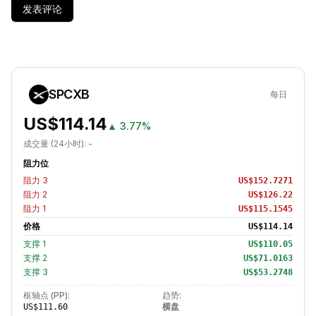
发表评论
SPCXB
每日
US$114.14
▲
3.77%
成交量 (24小时):
-
阻力位
阻力
3
US$152.7271
阻力
2
US$126.22
阻力
1
US$115.1545
价格
US$114.14
支撑
1
US$110.05
支撑
2
US$71.0163
支撑
3
US$53.2748
枢轴点 (PP):
趋势:
横盘
US$111.60