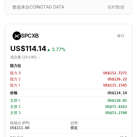
数据来自COINOTAG DATA
实时数据
SPCXB
每日
US$114.14
▲
3.77%
成交量 (24小时):
-
阻力位
阻力
3
US$152.7271
阻力
2
US$126.22
阻力
1
US$115.1545
价格
US$114.14
支撑
1
US$110.05
支撑
2
US$71.0163
支撑
3
US$53.2748
枢轴点 (PP):
趋势:
横盘
US$111.60