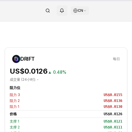
CN
DRIFT
每日
US$0.0126
▲
0.48%
成交量 (24小时):
-
阻力位
阻力
3
US$0.0155
阻力
2
US$0.0136
阻力
1
US$0.0130
价格
US$0.0126
支撑
1
US$0.0121
支撑
2
US$0.0111