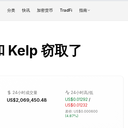
币
分类
快讯
加密货币
TradFi
指南
 Kelp 窃取了
24小时成交量
24小时高/低
US$0.01292
/
US$2,069,450.48
US$0.01232
差价:
US$0.000600
(
4.87%
)