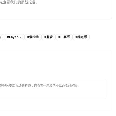
源，优先查看我们的最新报道。
击
#
Layer-2
#
索拉纳
#
监管
#
山寨币
#
稳定币
管理的资深市场分析师，拥有五年积极的交易台实战经验。