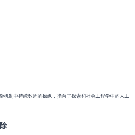
t 等复杂机制中持续数周的操纵，指向了探索和社会工程学中的人工
移除