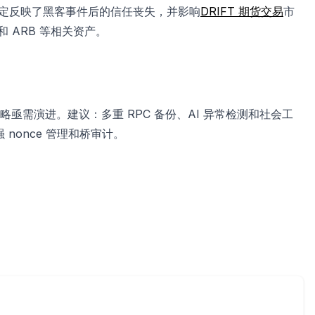
下架。此决定反映了黑客事件后的信任丧失，并影响
DRIFT 期货交易
市
 ARB 等相关资产。
需演进。建议：多重 RPC 备份、AI 异常检测和社会工
nonce 管理和桥审计。