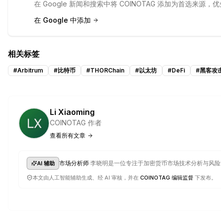
在 Google 新闻和搜索中将 COINOTAG 添加为首选来
在 Google 中添加
相关标签
#
Arbitrum
#
比特币
#
THORChain
#
以太坊
#
DeFi
#
黑客攻
Li Xiaoming
COINOTAG 作者
查看所有文章
·
市场分析师
李晓明是一位专注于加密货币市场技术分析与风险
AI 辅助
本文由人工智能辅助生成、经 AI 审核，并在
COINOTAG 编辑监督
下发布。