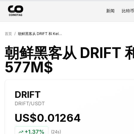
新闻
比特
首页
/
朝鲜黑客从 DRIFT 和 Kelp 窃取了 577M$
朝鲜黑客从 DRIFT 和
577M$
DRIFT
DRIFT
/USDT
US$0.01264
+
1.37%
(24s)