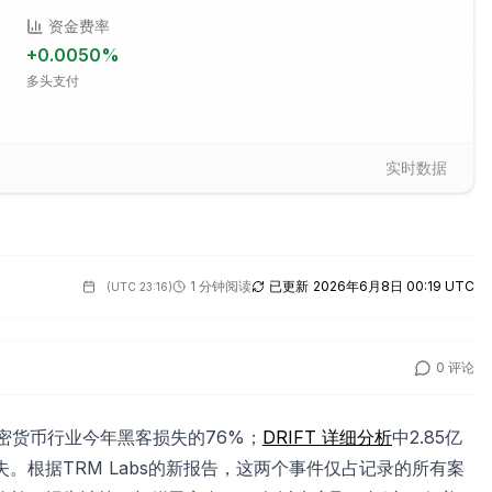
资金费率
+
0.0050
%
多头支付
实时数据
1 分钟阅读
已更新
2026年6月8日 00:19 UTC
(
UTC 23:16
)
0
评论
密货币行业今年黑客损失的76%；
DRIFT 详细分析
中2.85亿
损失。根据TRM Labs的新报告，这两个事件仅占记录的所有案