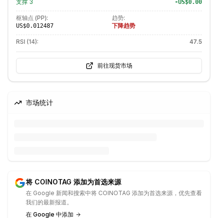
支撑
3
-US$0.00
枢轴点 (PP):
趋势:
下降趋势
US$0.012487
RSI (14):
47.5
前往现货市场
市场统计
将 COINOTAG 添加为首选来源
在 Google 新闻和搜索中将 COINOTAG 添加为首选来源，优先查看
我们的最新报道。
在 Google 中添加