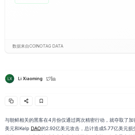
数据来自COINOTAG DATA
Li Xiaoming
与朝鲜相关的黑客在4月份仅通过两次精密行动，就夺取了加
美元和Kelp
DAO
的2.92亿美元攻击，总计造成5.77亿美元