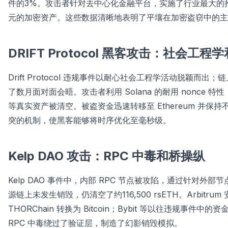
件的3%。攻击者针对去中心化金融平台，实施了行业最大的抢
元的加密资产。这些数据清晰地表明了平壤在加密盗窃中的主
DRIFT Protocol 黑客攻击：社会工程学
Drift Protocol 违规事件以耐心社会工程学活动脱颖而出；
了数月面对面会晤。攻击者利用 Solana 的耐用 nonce 特
等真实资产被清空。被盗资金迅速转移至 Ethereum 并保持不动
突的机制，使黑客能够将时序优化至毫秒级。
Kelp DAO 攻击：RPC 中毒和桥操纵
Kelp DAO 事件中，内部 RPC 节点被攻陷，通过针对
源链上未发生销毁，仍清空了约116,500 rsETH。Arbitr
THORChain 转换为 Bitcoin；Bybit 等以往违规
RPC 中毒绕过了验证层，制造了幻影销毁模拟。