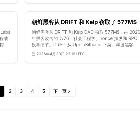
朝鲜黑客从 DRIFT 和 Kelp 窃取了 577M$
Labs
朝鲜黑客从 DRIFT 和 Kelp DAO 窃取 577M$，占 202
工程战
年黑客攻击的 %76。社会工程学、nonce 操纵和 RPC
震惊效
投毒细节。DRIFT 从 Upbit/Bithumb 下架。年度黑客占
比表格和防御建议。
2026年4月30日 23:16 UTC
2
3
4
5
下一页