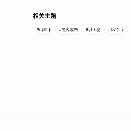
相关主题
#
山寨币
#
黑客攻击
#
以太坊
#
比特币