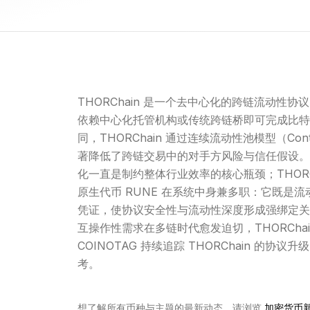
THORChain 是一个去中心化的跨链流动
依赖中心化托管机构或传统跨链桥即可完成比特
同，THORChain 通过连续流动性池模型（Conti
著降低了跨链交易中的对手方风险与信任假设。
化一直是制约整体行业效率的核心瓶颈；THOR
原生代币 RUNE 在系统中身兼多职：它既是
流
凭证，使协议安全性与流动性深度形成强绑定关
互操作性需求在多链时代愈发迫切，THORCh
COINOTAG 持续追踪 THORChain 
考。
想了解所有币种与主题的最新动态，请浏览
加密货币