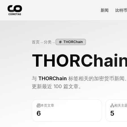
新闻
比特
首页
→
分类
→
THORChain
THORChai
与
THORChain
标签相关的加密货币新闻、
更新最近 100 篇文章。
本页文章
相关主
6
5