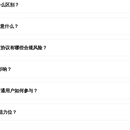
什么区别？
注意什么？
用该协议有哪些合规风险？
素影响？
？普通用户如何参与？
/阻力位？