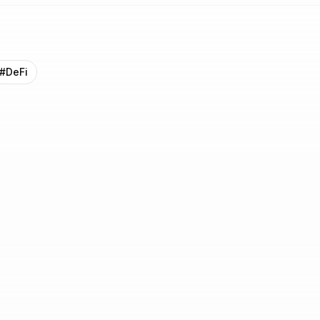
#
DeFi