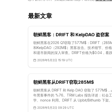
最新文章
朝鲜黑客：DRIFT 和 KelpDAO 盗窃案
朝鲜黑客在2026 Q1窃取了577M$：DRIFT（285
和KelpDAO（292M$）黑客攻击。技术细节、价
和退市新闻的深入审查。DRIFT价格为$0.04，看
势。Solana生态系统受到影响。
2026年5月2日 15:19 UTC
朝鲜黑客从DRIFT窃取285M$
朝鲜黑客从 DRIFT 和 Kelp DAO 窃取了 577M$
年黑客事件的 %76。TRM Labs 报告详述：社会
学、nonce 利用。DRIFT 从 Upbit/Bithumb 下
占比 %76 创纪录。防御措施需进化。
2026年5月2日 09:29 UTC