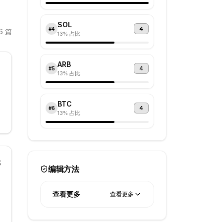
SOL
4
#
4
6
篇
13
% 占比
ARB
4
#
5
13
% 占比
BTC
支
4
#
6
13
% 占比
$
编辑方法
查看更多
查看更多